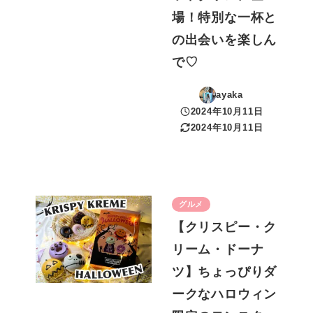
場！特別な一杯と
の出会いを楽しん
で♡
ayaka
2024年10月11日
投稿日
2024年10月11日
更新日
グルメ
【クリスピー・ク
リーム・ドーナ
ツ】ちょっぴりダ
ークなハロウィン