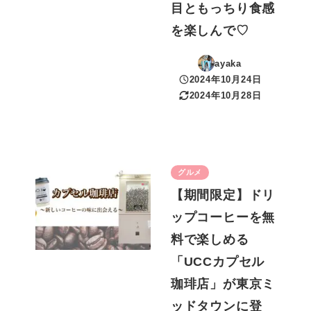
目ともっちり食感
を楽しんで♡
ayaka
2024年10月24日
投稿日
2024年10月28日
更新日
グルメ
【期間限定】ドリ
ップコーヒーを無
料で楽しめる
「UCCカプセル
珈琲店」が東京ミ
ッドタウンに登