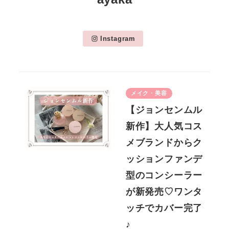
Instagram
メイク・美容
【ジョンセンムル
新作】大人気コス
メブランドからク
ッションファンデ
型のコンシーラー
が新発売♡ワンタ
ッチでカバー完了
♪