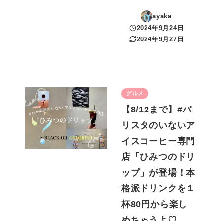
ayaka
2024年9月24日
投稿日
2024年9月27日
更新日
グルメ
【8/12まで】#バ
リスタのいないア
イスコーヒー専門
店「ひみつのドリ
ップ」が登場！本
格派ドリンクを１
杯80円から楽し
めちゃうよ♡