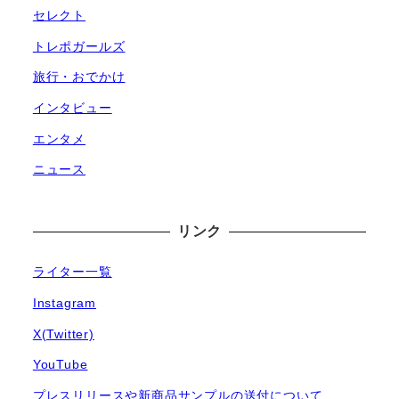
セレクト
トレポガールズ
旅行・おでかけ
インタビュー
エンタメ
ニュース
リンク
ライター一覧
Instagram
X(Twitter)
YouTube
プレスリリースや新商品サンプルの送付について