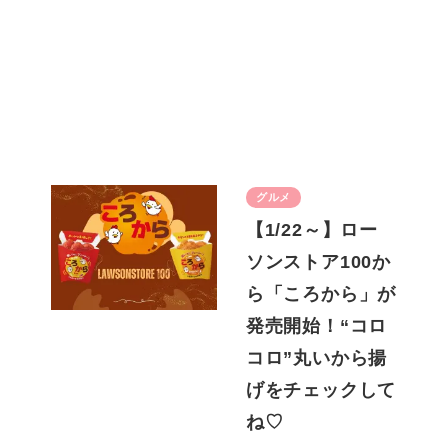
グルメ
【1/22～】ロー
ソンストア100か
ら「ころから」が
発売開始！“コロ
コロ”丸いから揚
げをチェックして
ね♡