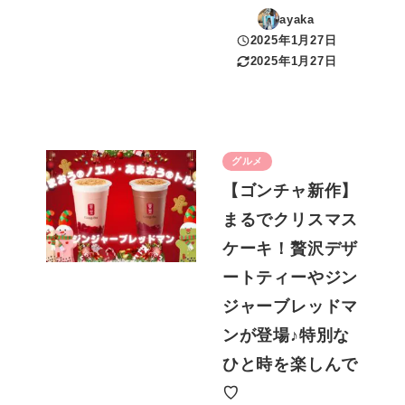
ayaka
2025年1月27日
投稿日
2025年1月27日
更新日
グルメ
【ゴンチャ新作】
まるでクリスマス
ケーキ！贅沢デザ
ートティーやジン
ジャーブレッドマ
ンが登場♪特別な
ひと時を楽しんで
♡