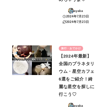
ayaka
2024年7月23日
投稿日
2024年7月23日
更新日
旅行・おでかけ
【2024年最新】
全国のプラネタリ
ウム・星空カフェ
6選をご紹介！綺
麗な星空を探しに
行こう♡
ayaka