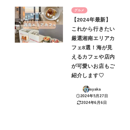
グルメ
【2024年最新】
これから行きたい
厳選湘南エリアカ
フェ8選！海が見
えるカフェや店内
が可愛いお店もご
紹介します♡
ayaka
2024年5月27日
投稿日
2024年6月6日
更新日