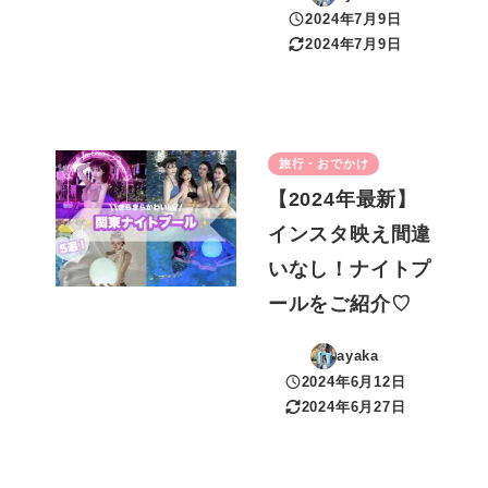
2024年7月9日
投稿日
2024年7月9日
更新日
旅行・おでかけ
【2024年最新】
インスタ映え間違
いなし！ナイトプ
ールをご紹介♡
ayaka
2024年6月12日
投稿日
2024年6月27日
更新日