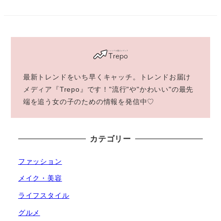
の
ペ
ー
ジ
最新トレンドをいち早くキャッチ。トレンドお届け
送
メディア『Trepo』です！"流行"や"かわいい"の最先
端を追う女の子のための情報を発信中♡
り
カテゴリー
ファッション
メイク・美容
ライフスタイル
グルメ