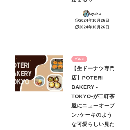
ayaka
2024年10月26日
投稿日
2024年10月26日
更新日
グルメ
【生ドーナツ専門
店】POTERI
BAKERY -
TOKYO-が三軒茶
屋にニューオープ
ン♪ケーキのよう
な可愛らしい見た