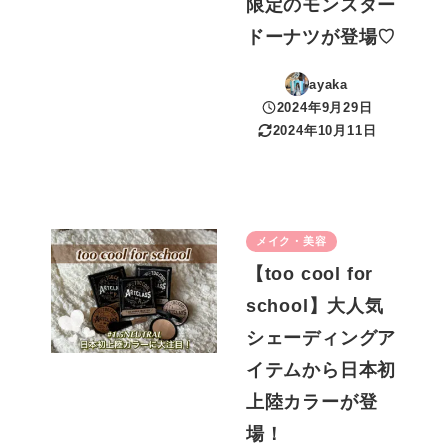
限定のモンスター
ドーナツが登場♡
ayaka
2024年9月29日
投稿日
2024年10月11日
更新日
メイク・美容
【too cool for
school】大人気
シェーディングア
イテムから日本初
上陸カラーが登
場！