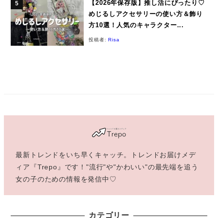
【2026年保存版】推し活にぴったり♡
めじるしアクセサリーの使い方＆飾り
方10選！人気のキャラクター...
投稿者:
Risa
最新トレンドをいち早くキャッチ。トレンドお届けメデ
ィア『Trepo』です！"流行"や"かわいい"の最先端を追う
女の子のための情報を発信中♡
カテゴリー