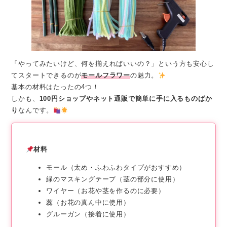
「やってみたいけど、何を揃えればいいの？」という方も安心し
てスタートできるのが
モールフラワー
の魅力。
基本の材料はたったの4つ！
しかも、
100円ショップやネット通販で簡単に手に入るものばか
り
なんです。
材料
モール（太め・ふわふわタイプがおすすめ）
緑のマスキングテープ（茎の部分に使用）
ワイヤー（お花や茎を作るのに必要）
蕊（お花の真ん中に使用）
グルーガン（接着に使用）