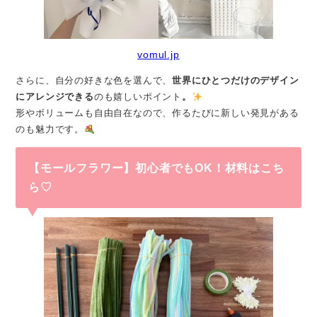
vomul.jp
さらに、自分の好きな色を選んで、
世界にひとつだけのデザイン
にアレンジできる
のも嬉しいポイント
。
形やボリュームも自由自在なので、作るたびに新しい発見がある
のも魅力です。
【モールフラワー】初心者でもOK！材料はこち
ら♡