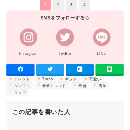
1
2
3
4
SNSをフォローする♡
Instagram
Twitter
LINE
トレンド
Trepo
ギフト
可愛い
シンプル
最新トレンド
最新
簡単
リップ
この記事を書いた人