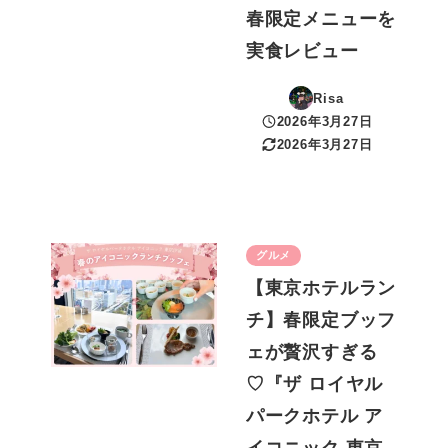
春限定メニューを
実食レビュー
Risa
2026年3月27日
投稿日
2026年3月27日
更新日
グルメ
【東京ホテルラン
チ】春限定ブッフ
ェが贅沢すぎる
♡『ザ ロイヤル
パークホテル ア
イコニック 東京