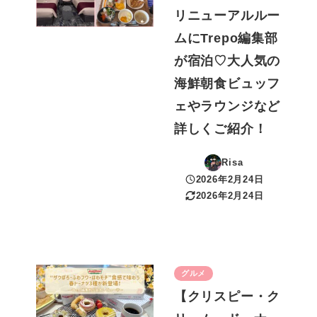
リニューアルルー
ムにTrepo編集部
が宿泊♡大人気の
海鮮朝食ビュッフ
ェやラウンジなど
詳しくご紹介！
Risa
2026年2月24日
投稿日
2026年2月24日
更新日
グルメ
【クリスピー・ク