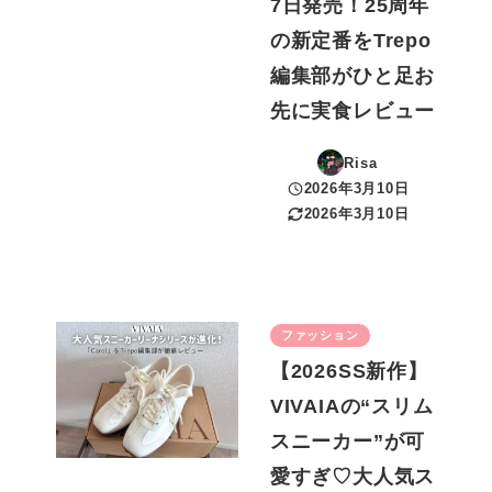
7日発売！25周年
の新定番をTrepo
編集部がひと足お
先に実食レビュー
Risa
2026年3月10日
投稿日
2026年3月10日
更新日
ファッション
【2026SS新作】
VIVAIAの“スリム
スニーカー”が可
愛すぎ♡大人気ス