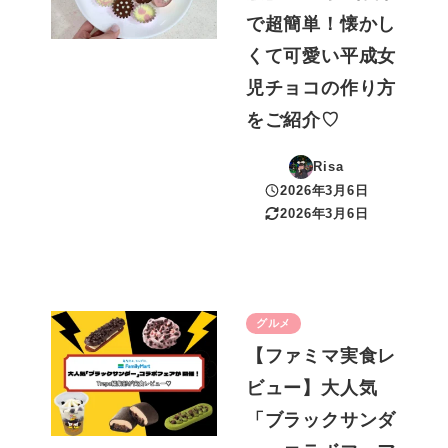
で超簡単！懐かし
くて可愛い平成女
児チョコの作り方
をご紹介♡
Risa
2026年3月6日
投稿日
2026年3月6日
更新日
グルメ
【ファミマ実食レ
ビュー】大人気
「ブラックサンダ