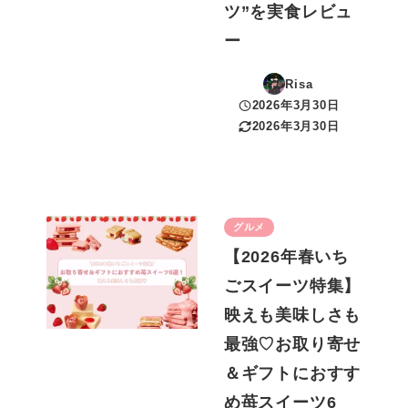
ツ”を実食レビュ
ー
Risa
2026年3月30日
投稿日
2026年3月30日
更新日
グルメ
【2026年春いち
ごスイーツ特集】
映えも美味しさも
最強♡お取り寄せ
＆ギフトにおすす
め苺スイーツ6