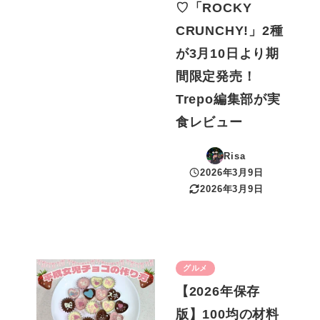
♡「ROCKY
CRUNCHY!」2種
が3月10日より期
間限定発売！
Trepo編集部が実
食レビュー
Risa
2026年3月9日
投稿日
2026年3月9日
更新日
グルメ
【2026年保存
版】100均の材料