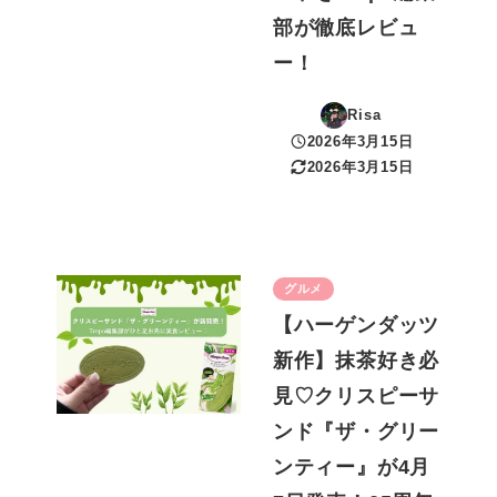
部が徹底レビュ
ー！
Risa
2026年3月15日
投稿日
2026年3月15日
更新日
グルメ
【ハーゲンダッツ
新作】抹茶好き必
見♡クリスピーサ
ンド『ザ・グリー
ンティー』が4月