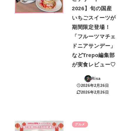
2026】旬の国産
いちごスイーツが
期間限定登場！
「フルーツマチェ
ドニアサンデー」
などTrepo編集部
が実食レビュー♡
Risa
2026年2月26日
投稿日
2026年2月26日
更新日
グルメ