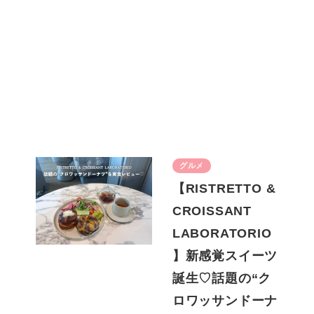
グルメ
【RISTRETTO &
CROISSANT
LABORATORIO
】新感覚スイーツ
誕生♡話題の“ク
ロワッサンドーナ