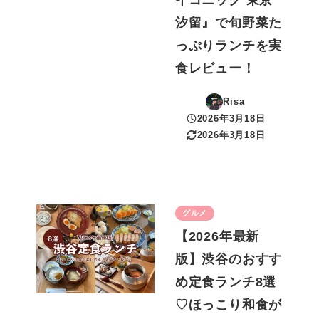
汐留』で旬野菜た
っぷりランチを実
食レビュー！
Risa
2026年3月18日
投稿日
2026年3月18日
更新日
グルメ
【2026年最新
版】渋谷のおすす
め定食ランチ8選
♡ほっこり和食が