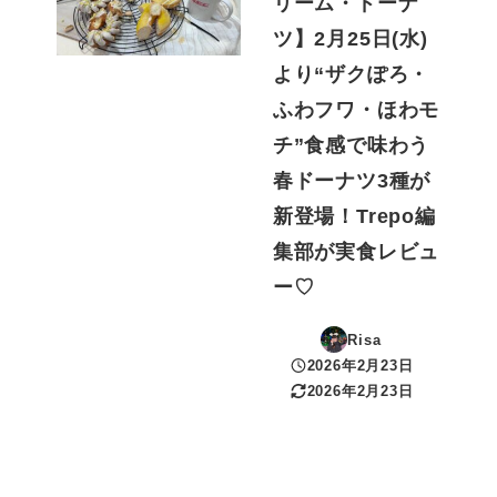
リーム・ドーナ
ツ】2月25日(水)
より“ザクぽろ・
ふわフワ・ほわモ
チ”食感で味わう
春ドーナツ3種が
新登場！Trepo編
集部が実食レビュ
ー♡
Risa
2026年2月23日
投稿日
2026年2月23日
更新日