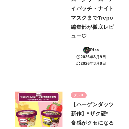
イパッチ・ナイト
マスクまでTrepo
編集部が徹底レビ
ュー♡
Risa
2026年3月9日
投稿日
2026年3月9日
更新日
グルメ
【ハーゲンダッツ
新作】“ザク硬”
食感がクセになる