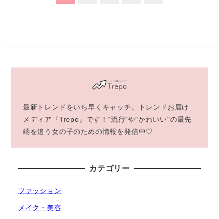
稿
の
ペ
ー
ジ
最新トレンドをいち早くキャッチ。トレンドお届け
送
メディア『Trepo』です！"流行"や"かわいい"の最先
端を追う女の子のための情報を発信中♡
り
カテゴリー
ファッション
メイク・美容