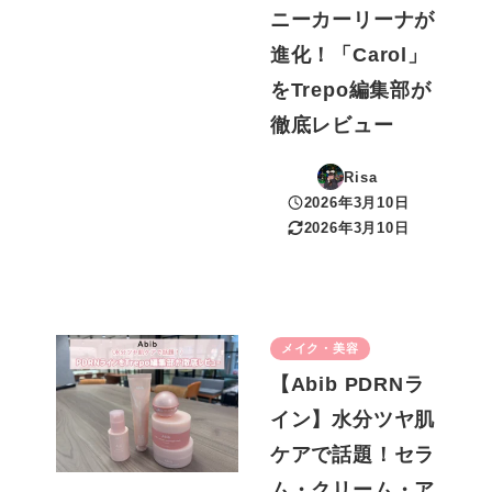
ニーカーリーナが
進化！「Carol」
をTrepo編集部が
徹底レビュー
Risa
2026年3月10日
投稿日
2026年3月10日
更新日
メイク・美容
【Abib PDRNラ
イン】水分ツヤ肌
ケアで話題！セラ
ム・クリーム・ア