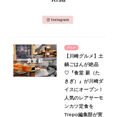
Instagram
グルメ
【川崎グルメ】土
鍋ごはんが絶品
♡『食堂 薪（た
きぎ）』が川崎ダ
イスにオープン！
人気のレアサーモ
ンカツ定食を
Trepo編集部が実