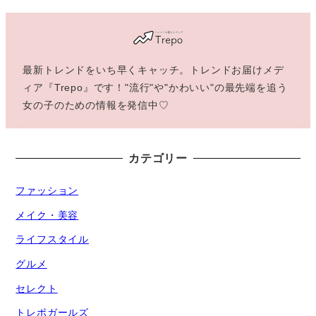
最新トレンドをいち早くキャッチ。トレンドお届けメデ
ィア『Trepo』です！"流行"や"かわいい"の最先端を追う
女の子のための情報を発信中♡
カテゴリー
ファッション
メイク・美容
ライフスタイル
グルメ
セレクト
トレポガールズ