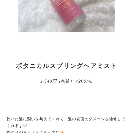
ボタニカルスプリングヘアミスト
1,540円（税込）／200mL
乾いた髪に潤いを与えてくれて、髪の表面のダメージを補修して
くれるよ♡
指通りが良くさらさらヘアに
。