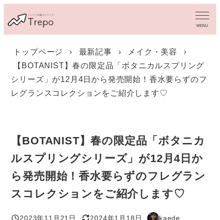
メ
イ
MENU
ン
コ
トップページ
最新記事
メイク・美容
ン
【BOTANIST】春の限定品「ボタニカルスプリング
テ
ン
シリーズ」が12月4日から発売開始！香水要らずのフ
ツ
レグランスコレクションをご紹介します♡
へ
移
動
【BOTANIST】春の限定品「ボタニカ
ルスプリングシリーズ」が12月4日か
ら発売開始！香水要らずのフレグラン
スコレクションをご紹介します♡
2023年11月21日
2024年1月18日
kaede