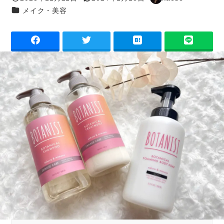
投稿日
更新日
著
カテゴリー
メイク・美容
者