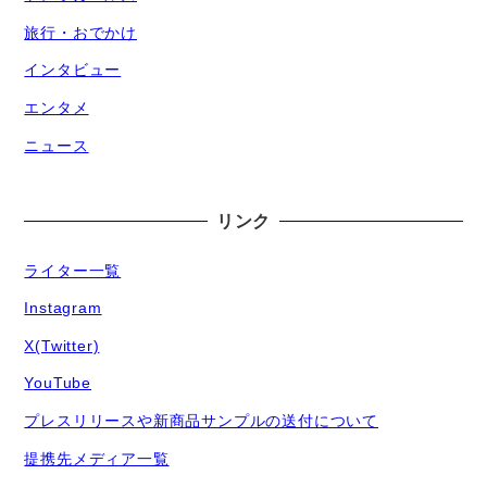
旅行・おでかけ
インタビュー
エンタメ
ニュース
リンク
ライター一覧
Instagram
X(Twitter)
YouTube
プレスリリースや新商品サンプルの送付について
提携先メディア一覧