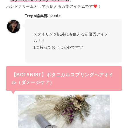
ハンドクリームとしても使える万能アイテムです
！
Trepo編集部 kaede
スタイリング以外にも使える超優秀アイテ
ム！！
1つ持っておけば安心です♡
【BOTANIST】
ボタニカルスプリングヘアオイ
ル（ダメージケア）