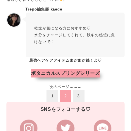
Trepo編集部 kaede
乾燥が気になる方におすすめ♡
水分をチャージしてくれて、秋冬の感想に負
けないで！
最強ヘアケアアイテムまだまだ続くよ♡
ボタニカルスプリングシリーズ
次のページ→→→
1
2
3
SNSをフォローする♡