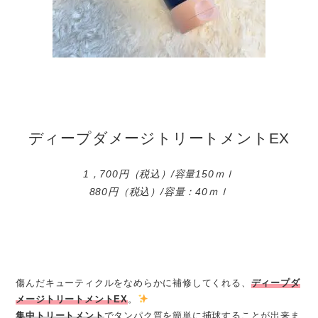
ディープダメージトリートメントEX
1，700円（税込）/容量150ｍｌ
880円（税込）/容量：40ｍｌ
傷んだキューティクルをなめらかに補修してくれる、
ディープダ
メージトリートメントEX
。
集中トリートメント
でタンパク質を簡単に捕球することが出来ま