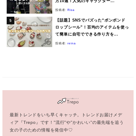
方10選！人気のキャラクター...
投稿者:
Risa
【話題】SNSでバズった“ボンボンド
ロップシール”！百均のアイテムを使っ
て簡単に自宅でできる作り方を...
投稿者:
reina
最新トレンドをいち早くキャッチ。トレンドお届けメデ
ィア『Trepo』です！"流行"や"かわいい"の最先端を追う
女の子のための情報を発信中♡