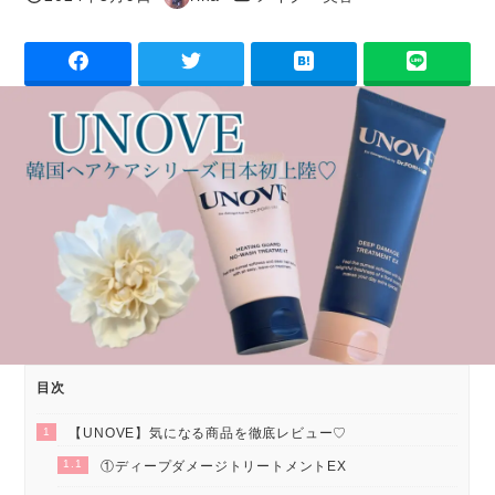
投稿日
著
者
目次
1
【UNOVE】気になる商品を徹底レビュー♡
1.1
①ディープダメージトリートメントEX