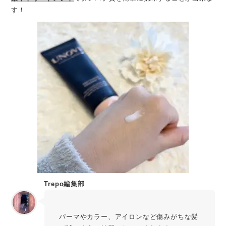
す！
Trepo編集部
rina
パーマやカラー、アイロンなど傷みがちな髪