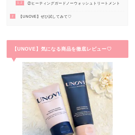
1.2
②ヒーティングガードノーウォッシュトリートメント
2
【UNOVE】ぜひ試してみて♡
【UNOVE】気になる商品を徹底レビュー♡