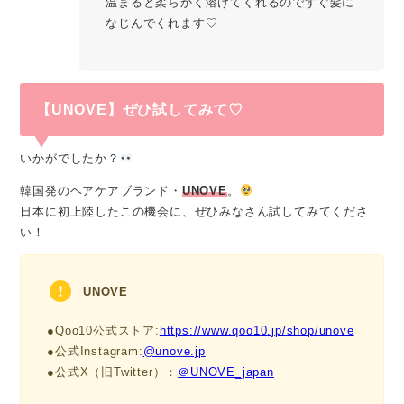
温まると柔らかく溶けてくれるのですぐ髪に
なじんでくれます♡
【UNOVE】ぜひ試してみて♡
いかがでしたか？
韓国発のヘアケアブランド・
UNOVE
。
日本に初上陸したこの機会に、ぜひみなさん試してみてくださ
い！
UNOVE
●Qoo10公式ストア:
https://www.qoo10.jp/shop/unove
●公式Instagram:
@unove.jp
●公式X（旧Twitter）：
＠UNOVE_japan