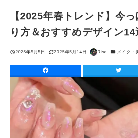
【2025年春トレンド】今
り方＆おすすめデザイン14
カテゴリー
2025年5月5日
2025年5月14日
Risa
メイク・
投稿日
更新日
著
者