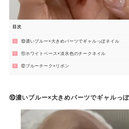
目次
⑩濃いブルー×大きめパーツでギャルっぽネイル
1
⑪ホワイトベース×淡水色のチークネイル
2
⑫ブルーチーク×リボン
3
⑩濃いブルー×大きめパーツでギャルっ