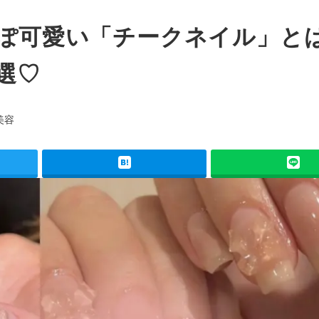
っぽ可愛い「チークネイル」と
選♡
美容