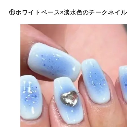
⑪ホワイトベース×淡水色のチークネイ