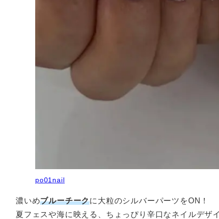
po01nail
濃いめ
ブルーチーク
に大粒のシルバーパーツをON！
夏フェスや海に映える、ちょっぴり辛口なネイルデザ