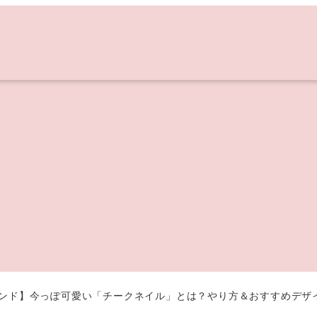
レンド】今っぽ可愛い「チークネイル」とは？やり方＆おすすめデザイ