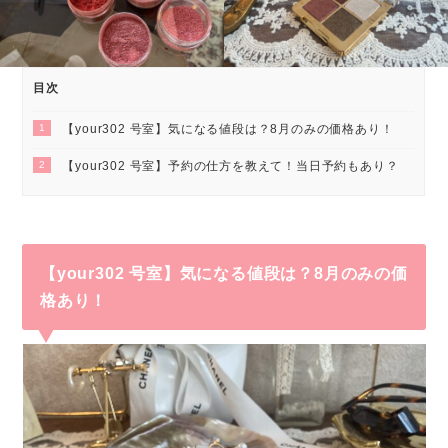
目次
1
【your302 号室】気になる値段は？8月のみの価格あり！
2
【your302 号室】予約の仕方を教えて！当日予約もあり？
【your302 号室】気になる値段は？8月のみの価
格あり！