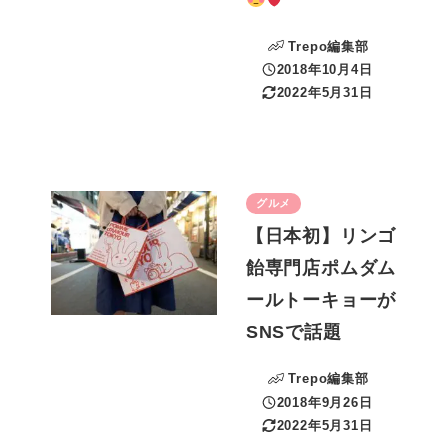
Trepo編集部
2018年10月4日
投稿日
2022年5月31日
更新日
グルメ
【日本初】リンゴ
飴専門店ポムダム
ールトーキョーが
SNSで話題
Trepo編集部
2018年9月26日
投稿日
2022年5月31日
更新日