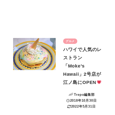
グルメ
ハワイで人気のレ
ストラン
「Moke’s
Hawaii」2号店が
江ノ島にOPEN
Trepo編集部
2018年10月30日
投稿日
2022年5月31日
更新日