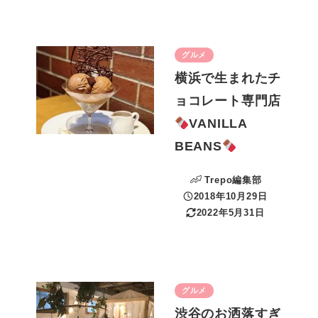
グルメ
横浜で生まれたチ
ョコレート専門店
VANILLA
BEANS
Trepo編集部
2018年10月29日
投稿日
2022年5月31日
更新日
グルメ
渋谷のお洒落すぎ