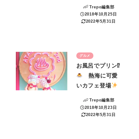
Trepo編集部
2018年10月25日
投稿日
2022年5月31日
更新日
グルメ
お風呂でプリン⁉
熱海に可愛
いカフェ登場
Trepo編集部
2018年10月23日
投稿日
2022年5月31日
更新日