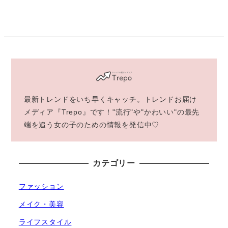
稿
の
ペ
ー
ジ
最新トレンドをいち早くキャッチ。トレンドお届け
送
メディア『Trepo』です！"流行"や"かわいい"の最先
端を追う女の子のための情報を発信中♡
り
カテゴリー
ファッション
メイク・美容
ライフスタイル