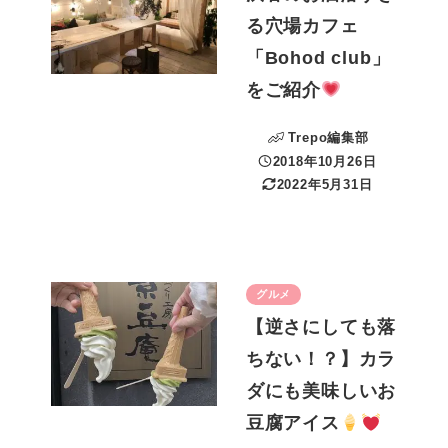
る穴場カフェ
「Bohod club」
をご紹介
Trepo編集部
2018年10月26日
投稿日
2022年5月31日
更新日
グルメ
【逆さにしても落
ちない！？】カラ
ダにも美味しいお
豆腐アイス