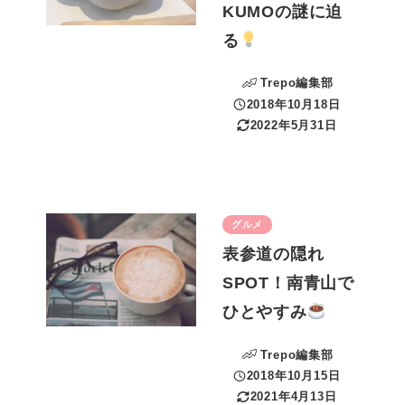
KUMOの謎に迫
る
Trepo編集部
2018年10月18日
投稿日
2022年5月31日
更新日
グルメ
表参道の隠れ
SPOT！南青山で
ひとやすみ
Trepo編集部
2018年10月15日
投稿日
2021年4月13日