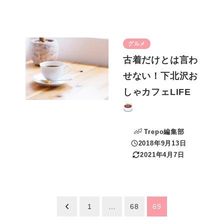
グルメ
古着だけとは言わ
せない！下北沢お
しゃカフェLIFE
Trepo編集部
2018年9月13日
投稿日
2021年4月7日
更新日
投
1
…
68
69