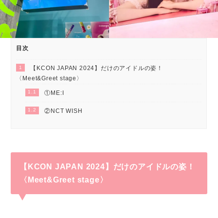
目次
1
【KCON JAPAN 2024】だけのアイドルの姿！
〈Meet&Greet stage〉
1.1
①ME:I
1.2
②NCT WISH
【KCON JAPAN 2024】だけのアイドルの姿！
〈Meet&Greet stage〉