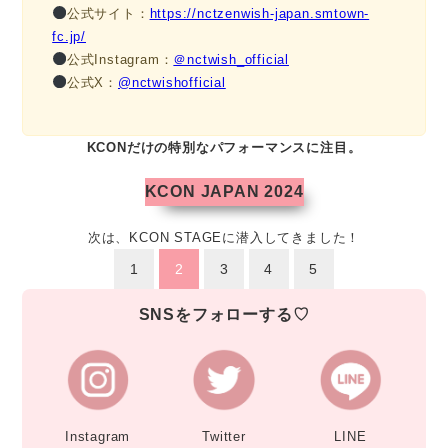
公式サイト：
https://nctzenwish-japan.smtown-
fc.jp/
公式Instagram：
＠nctwish_official
公式X：
@nctwishofficial
KCONだけの特別なパフォーマンスに注目。
KCON JAPAN 2024
次は、KCON STAGEに潜入してきました！
1
2
3
4
5
SNSをフォローする♡
Instagram
Twitter
LINE