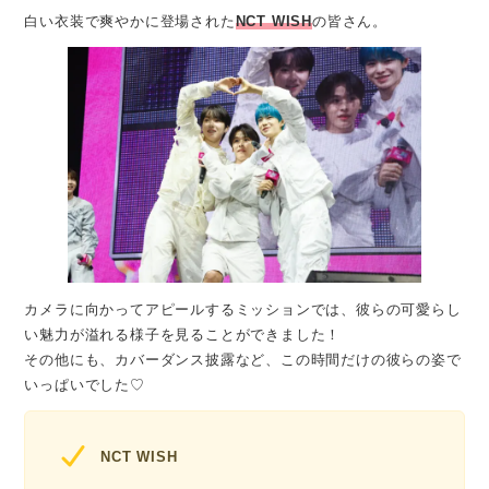
白い衣装で爽やかに登場された
NCT WISH
の皆さん。
カメラに向かってアピールするミッションでは、彼らの可愛らし
い魅力が溢れる様子を見ることができました！
その他にも、カバーダンス披露など、この時間だけの彼らの姿で
いっぱいでした♡
NCT WISH