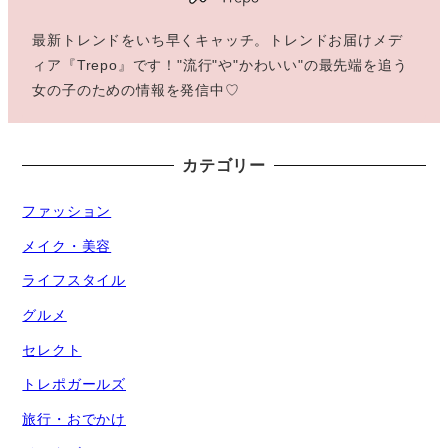
最新トレンドをいち早くキャッチ。トレンドお届けメデ
ィア『Trepo』です！"流行"や"かわいい"の最先端を追う
女の子のための情報を発信中♡
カテゴリー
ファッション
メイク・美容
ライフスタイル
グルメ
セレクト
トレポガールズ
旅行・おでかけ