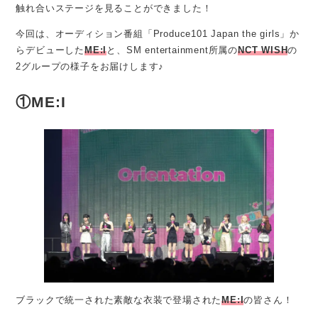
触れ合いステージを見ることができました！
今回は、オーディション番組「Produce101 Japan the girls」か
らデビューした
ME:I
と、SM entertainment所属の
NCT WISH
の
2グループの様子をお届けします♪
①ME:I
ブラックで統一された素敵な衣装で登場された
ME:I
の皆さん！