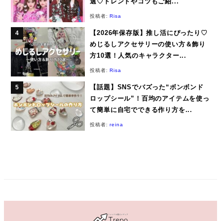
選♡トレンドやコツもご紹...
投稿者:
Risa
【2026年保存版】推し活にぴったり♡
めじるしアクセサリーの使い方＆飾り
方10選！人気のキャラクター...
投稿者:
Risa
【話題】SNSでバズった“ボンボンド
ロップシール”！百均のアイテムを使っ
て簡単に自宅でできる作り方を...
投稿者:
reina