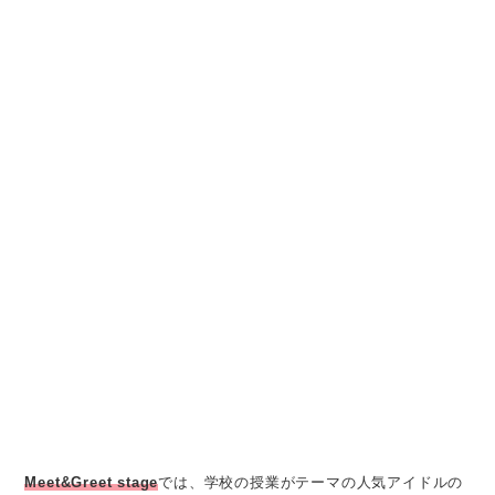
Meet&Greet stage
では、学校の授業がテーマの人気アイドルの