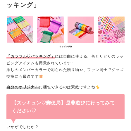
ッキング」
「カラフル♡パッキング」
には自由に使える、色とりどりのラッ
ピングアイテムも用意されています！
推しのメンバーカラーで彩られた贈り物や、ファン同士でグッズ
交換にも最適です
自分のオリジナル
に梱包できるのは素敵ですよね
【ズッキュン♡郵便局】是非遊びに行ってみて
ください♡
いかがでしたか？