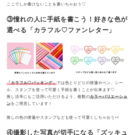
ここでしか書けないことを書いちゃおう♡
③憧れの人に手紙を書こう！好きな色が
選べる「カラフル♡ファンレター」
「カラフル♡パッキング」
では色とりどりの便箋やペン、シー
ル、スタンプを使って可愛く手紙を書くことが出来ます♡
推し活等にもご活用いただけるよう、複数の
カラーバリエーショ
ン
をご用意しています！
推しの色の便箋やスタンプなども使って可愛くしちゃおう
④撮影した写真が切手になる「ズッキュ