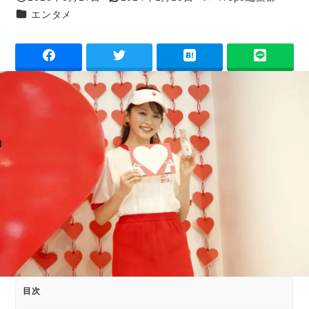
投稿日
更新日
著
カテゴリー
エンタメ
者
目次