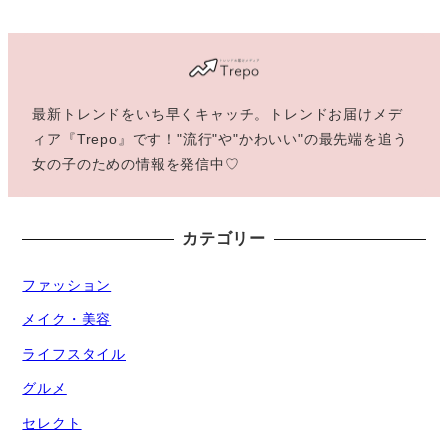
最新トレンドをいち早くキャッチ。トレンドお届けメデ
ィア『Trepo』です！"流行"や"かわいい"の最先端を追う
女の子のための情報を発信中♡
カテゴリー
ファッション
メイク・美容
ライフスタイル
グルメ
セレクト