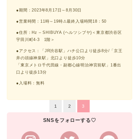
●期間：2023年8月17日～8月30日
●営業時間：11時～19時⚠最終入場時間18：50
●住所：Hz – SHIBUYA (ヘルツシブヤ)＜東京都渋谷区
宇田川町4-3 1階＞
●アクセス：「JR渋谷駅」ハチ公口より徒歩8分/「京王
井の頭線神泉駅」北口より徒歩10分
「東京メトロ千代田線・副都心線明治神宮前駅」1番出
口より徒歩13分
●入場料：無料
1
2
3
SNSをフォローする♡