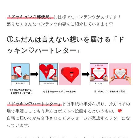
「ズッキュン♡郵便局」
には様々なコンテンツがあります！
盛りだくさんなコンテンツ内容をご紹介していきます♡
①ふだんは言えない想いを届ける「ド
ッキン♡ハートレター」
「ドッキン♡ハートレター」
とは手紙の半分を折り、片方はその
場で手渡ししてもう片方はポストへ投函するというもの。
自宅に届いてから合体させるとメッセージが完成するレターにな
っています。