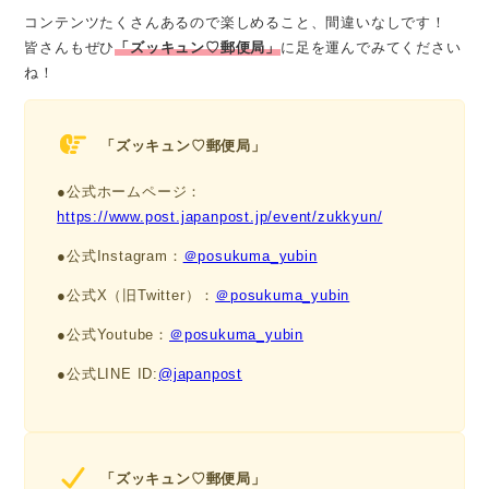
コンテンツたくさんあるので楽しめること、間違いなしです！
皆さんもぜひ
「ズッキュン♡郵便局」
に足を運んでみてください
ね！
「ズッキュン♡郵便局」
●公式ホームページ：
https://www.post.japanpost.jp/event/zukkyun/
●公式Instagram：
＠posukuma_yubin
●公式X（旧Twitter）：
＠posukuma_yubin
●公式Youtube：
＠posukuma_yubin
●公式LINE ID:
@japanpost
「ズッキュン♡郵便局」