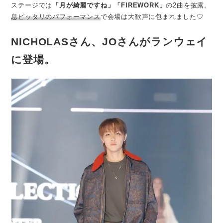
ステージでは
「月が綺麗ですね」「FIREWORK」
の2曲を披露。
息ピッタリのパフォーマンス
で会場は大歓声に包まれました♡
NICHOLASさん、JOさんがランウェイ
に登場。