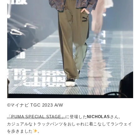
©マイナビ TGC 2023 A/W
「PUMA SPECIAL STAGE」
に登場した
NICHOLAS
さん。
カジュアルなトラックパンツをおしゃれに着こなしてランウェイ
を歩きました
。