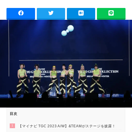
目次
1
【マイナビ TGC 2023 A/W】&TEAMがステージを披露！