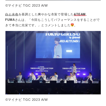
©マイナビ TGC 2023 A/W
白と水色
を基調とした爽やかな衣装で登場した
&TEAM
。
FUMA
さんは、「今回もこうしてパフォーマンスをすることがで
きて本当に光栄です。」とコメントしました
。
©マイナビ TGC 2023 A/W