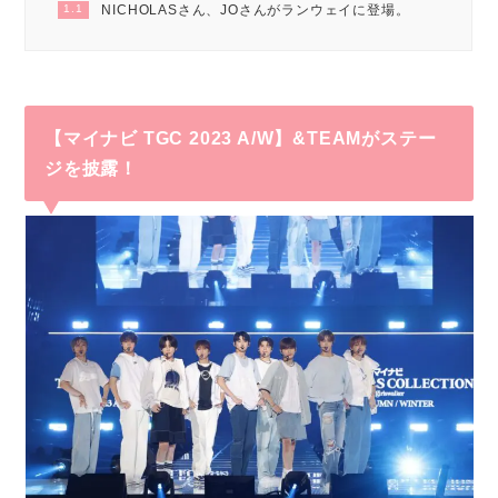
1.1
NICHOLASさん、JOさんがランウェイに登場。
【マイナビ TGC 2023 A/W】&TEAMがステー
ジを披露！