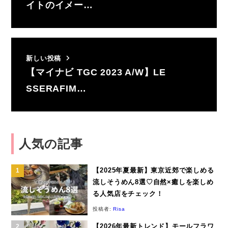
イトのイメー…
新しい投稿
【マイナビ TGC 2023 A/W】LE
SSERAFIM…
人気の記事
【2025年夏最新】東京近郊で楽しめる
流しそうめん8選♡自然×癒しを楽しめ
る人気店をチェック！
投稿者:
Risa
【2026年最新トレンド】モールフラワ