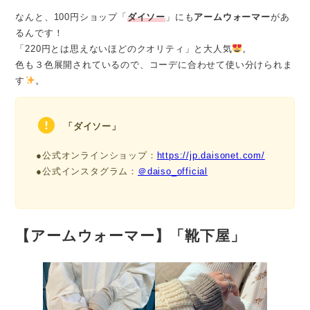
なんと、100円ショップ「
ダイソー
」にも
アームウォーマー
があ
るんです！
「220円とは思えないほどのクオリティ」と大人気
。
色も３色展開されているので、コーデに合わせて使い分けられま
す
。
「ダイソー」
●公式オンラインショップ：
https://jp.daisonet.com/
●公式インスタグラム：
＠daiso_official
【
アームウォーマー
】「靴下屋」