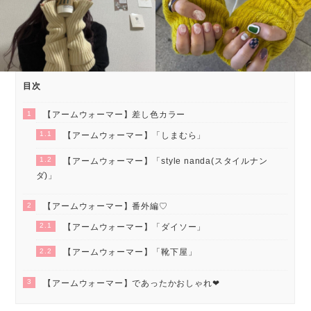
目次
1
【アームウォーマー】差し色カラー
1.1
【アームウォーマー】「しまむら」
1.2
【アームウォーマー】「style nanda(スタイルナン
ダ)」
2
【アームウォーマー】番外編♡
2.1
【アームウォーマー】「ダイソー」
2.2
【アームウォーマー】「靴下屋」
3
【アームウォーマー】であったかおしゃれ❤︎