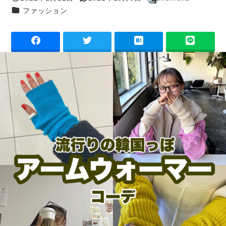
投稿日
更新日
著
カテゴリー
ファッション
者