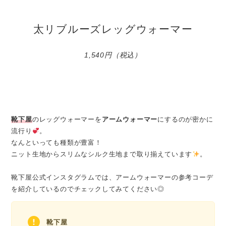
太リブルーズレッグウォーマー
1,540円（税込）
靴下屋
のレッグウォーマーを
アームウォーマー
にするのが密かに
流行り
。
なんといっても種類が豊富！
ニット生地からスリムなシルク生地まで取り揃えています
。
靴下屋公式インスタグラムでは、アームウォーマーの参考コーデ
を紹介しているのでチェックしてみてください◎
靴下屋