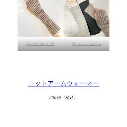
＠chocolice_16
＠yume.camera
ニットアームウォーマー
220円（税込）