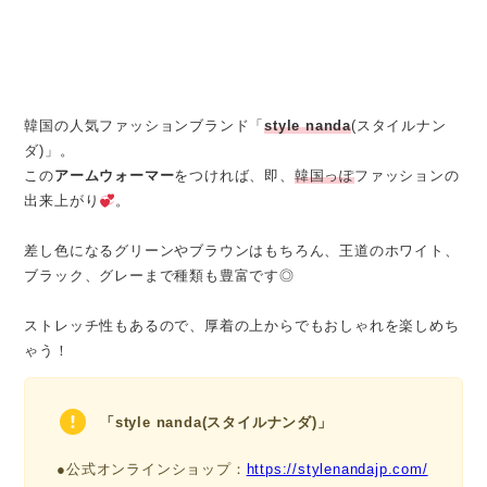
韓国の人気ファッションブランド「
style nanda
(スタイルナン
ダ)」。
この
アームウォーマー
をつければ、即、
韓国っぽ
ファッションの
出来上がり
。
差し色になるグリーンやブラウンはもちろん、王道のホワイト、
ブラック、グレーまで種類も豊富です◎
ストレッチ性もあるので、厚着の上からでもおしゃれを楽しめち
ゃう！
「
style nanda
(スタイルナンダ)」
●公式オンラインショップ：
https://stylenandajp.com/