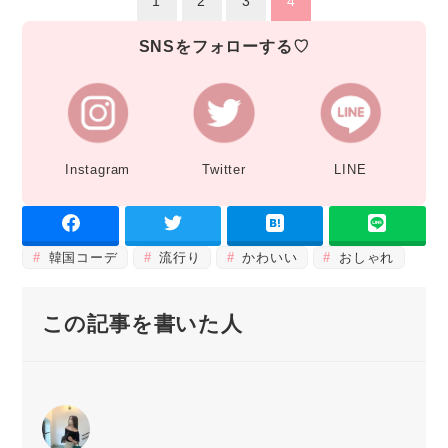
1
2
3
4
SNSをフォローする♡
Instagram
Twitter
LINE
韓国コーデ
流行り
かわいい
おしゃれ
この記事を書いた人