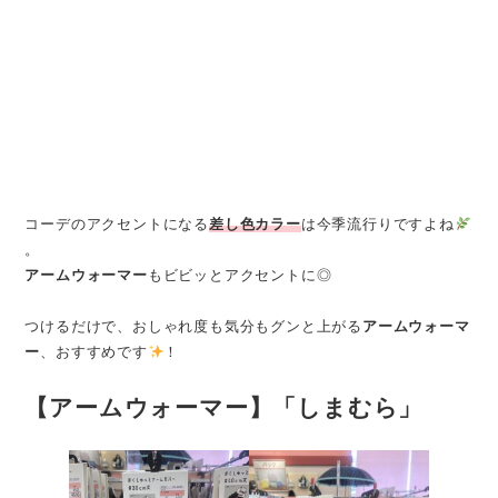
コーデのアクセントになる
差し色カラー
は今季流行りですよね
。
アームウォーマー
もビビッとアクセントに◎
つけるだけで、おしゃれ度も気分もグンと上がる
アームウォーマ
ー
、おすすめです
！
【
アームウォーマー
】「しまむら」