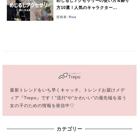
めじるしアクセサリーの使い方＆飾り
方10選！人気のキャラクター...
投稿者:
Risa
最新トレンドをいち早くキャッチ。トレンドお届けメデ
ィア『Trepo』です！"流行"や"かわいい"の最先端を追う
女の子のための情報を発信中♡
カテゴリー