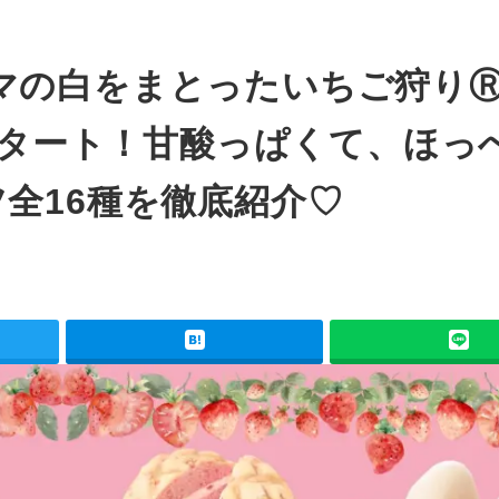
マの白をまとったいちご狩り
らスタート！甘酸っぱくて、ほっ
全16種を徹底紹介♡