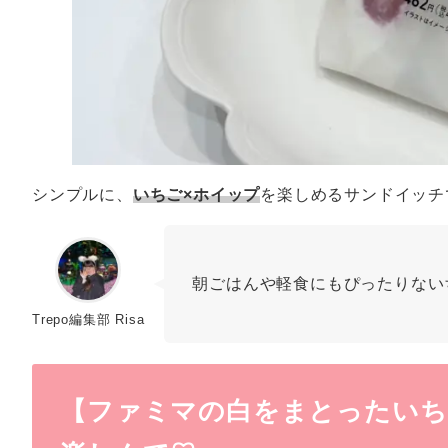
シンプルに、
いちご×ホイップ
を楽しめるサンドイッチ
朝ごはんや軽食にもぴったりない
Trepo編集部 Risa
【ファミマの白をまとったいち