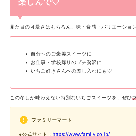
楽しんで♡
見た目の可愛さはもちろん、味・食感・バリエーショ
自分へのご褒美スイーツに
お仕事・学校帰りのプチ贅沢に
いちご好きさんへの差し入れにも♡
この冬しか味わえない特別ないちごスイーツを、ぜひ
ファミリーマート
●公式サイト：
https://www.family.co.jp/