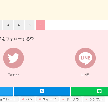
3
4
5
6
NSをフォローする♡
Twitter
LINE
ョコレート
パン
スイーツ
ドーナツ
シンプル