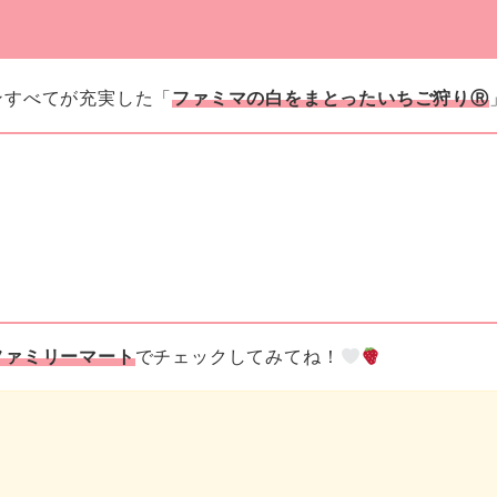
ンすべてが充実した「
ファミマの白をまとったいちご狩りⓇ
ファミリーマート
でチェックしてみてね！