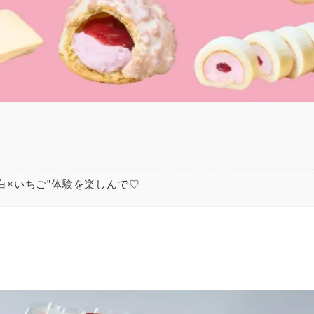
白×いちご”体験を楽しんで♡