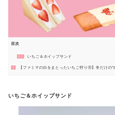
目次
いちご＆ホイップサンド
0.1
【ファミマの白をまとったいちご狩りⓇ】冬だけの“
1
いちご＆ホイップサンド