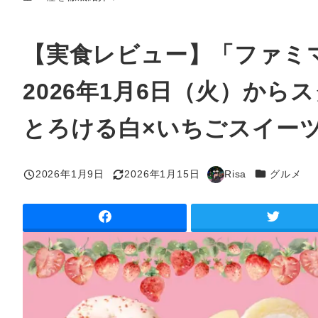
【実食レビュー】「ファミ
2026年1月6日（火）か
とろける白×いちごスイーツ
カテゴリー
2026年1月9日
2026年1月15日
Risa
グルメ
投稿日
更新日
著
者