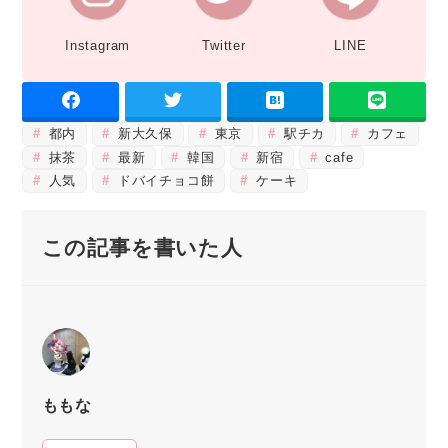
Instagram
Twitter
LINE
都内
新大久保
東京
駅チカ
カフェ
抹茶
最新
韓国
新宿
cafe
人気
ドバイチョコ餅
ケーキ
この記事を書いた人
ももな