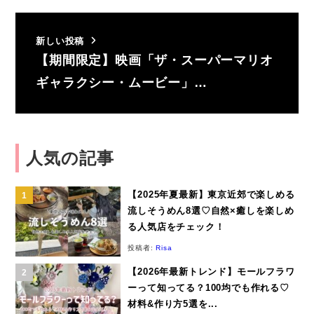
新しい投稿
【期間限定】映画「ザ・スーパーマリオ
ギャラクシー・ムービー」…
人気の記事
【2025年夏最新】東京近郊で楽しめる
流しそうめん8選♡自然×癒しを楽しめ
る人気店をチェック！
投稿者:
Risa
【2026年最新トレンド】モールフラワ
ーって知ってる？100均でも作れる♡
材料&作り方5選を...