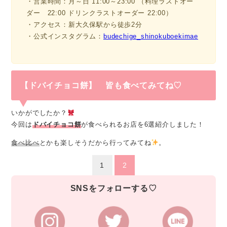
・営業時間：月～日 11:00～23:00 （料理ラストオー
ダー 22:00 ドリンクラストオーダー 22:00）
・アクセス：新大久保駅から徒歩2分
・公式インスタグラム：
budechige_shinokuboekimae
【ドバイチョコ餅】 皆も食べてみてね♡
いかがでしたか？
今回は
ドバイチョコ餅
が食べられるお店を6選紹介しました！
食べ比べ
とかも楽しそうだから行ってみてね
。
1
2
SNSをフォローする♡