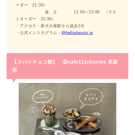
ーダー 21:30）
金、土 11:00～23:00 （ラス
トオーダー 22:30）
・アクセス：新大久保駅から徒歩2分
・公式インスタグラム：
@
hellodonuts.jp
【ドバイチョコ餅】 ⑤cafe111churros 東新
宿