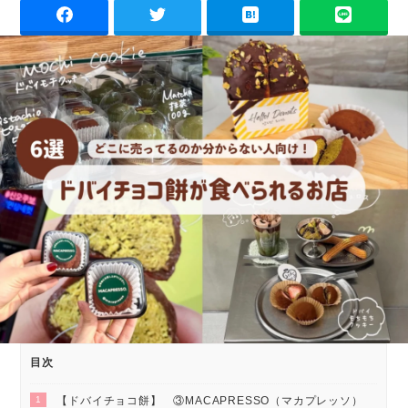
目次
1
【ドバイチョコ餅】 ③MACAPRESSO（マカプレッソ）