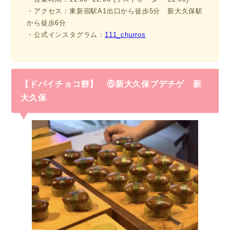
・アクセス：東新宿駅A1出口から徒歩5分 新大久保駅
から徒歩6分
・公式インスタグラム：
111_churros
【ドバイチョコ餅】 ⑥新大久保ブデチゲ 新
大久保