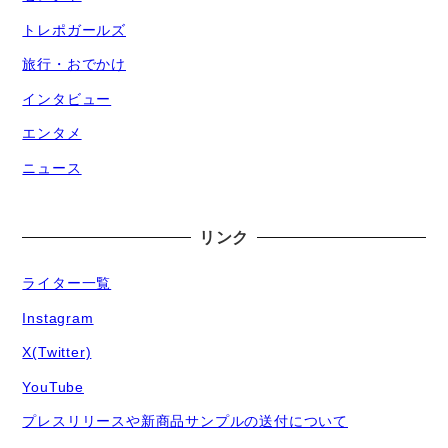
トレポガールズ
旅行・おでかけ
インタビュー
エンタメ
ニュース
リンク
ライター一覧
Instagram
X(Twitter)
YouTube
プレスリリースや新商品サンプルの送付について