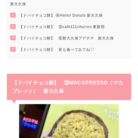
新大久保
2
【ドバイチョコ餅】 ④Hello! Donuts 新大久保
3
【ドバイチョコ餅】 ⑤cafe111churros 東新宿
4
【ドバイチョコ餅】 ⑥新大久保ブデチゲ 新大久保
5
【ドバイチョコ餅】 皆も食べてみてね♡
【ドバイチョコ餅】 ③MACAPRESSO（マカ
プレッソ） 新大久保