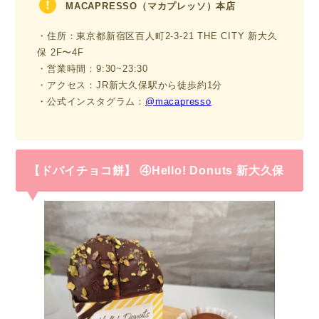
MACAPRESSO（マカプレッソ）本店
・住所：東京都新宿区百人町2-3-21 THE CITY 新大久
保 2F〜4F
・営業時間：9:30~23:30
・アクセス：JR新大久保駅から徒歩約1分
・公式インスタグラム：
@macapresso
【ドバイチョコ餅】 ④Hello! Donuts 新大久保