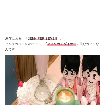
原宿
にある、「
JENNIFER SEVEN
」。
ピンクカラーがかわいい、
「
アメリカンダイナー
」
風なカフェな
んです♪