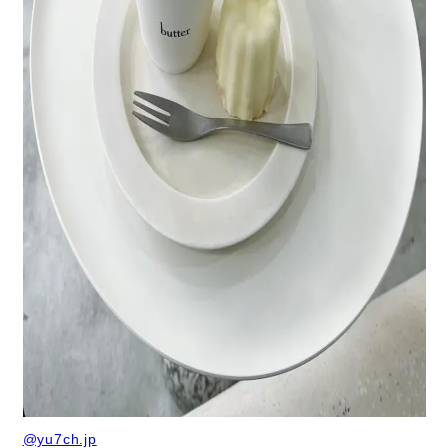
@yu7ch.jp