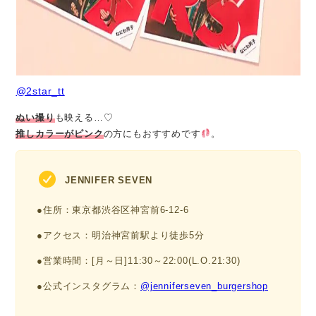
@2star_tt
ぬい撮り
も映える…♡
推しカラーがピンク
の方にもおすすめです
。
JENNIFER SEVEN
●住所：東京都渋⾕区神宮前6-12-6
●アクセス：明治神宮前駅より徒歩5分
●営業時間：[月～日]11:30～22:00(L.O.21:30)
●公式インスタグラム：
@jenniferseven_burgershop