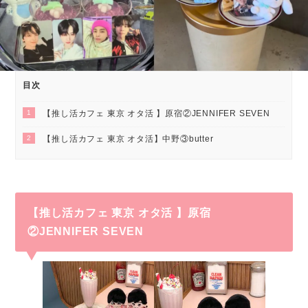
目次
1
【推し活カフェ 東京 オタ活 】原宿②JENNIFER SEVEN
2
【推し活カフェ 東京 オタ活】中野③butter
【推し活カフェ 東京 オタ活 】原宿
②
JENNIFER SEVEN