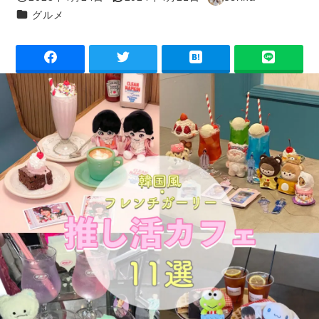
投稿日
更新日
著
カテゴリー
グルメ
者