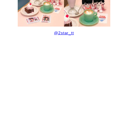
@2star_tt