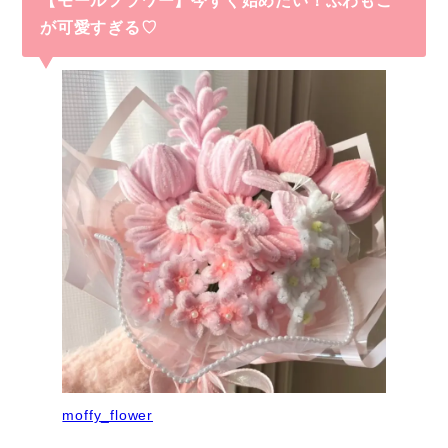
【モールフラワー】今すぐ始めたい！ふわもこ
が可愛すぎる♡
moffy_flower