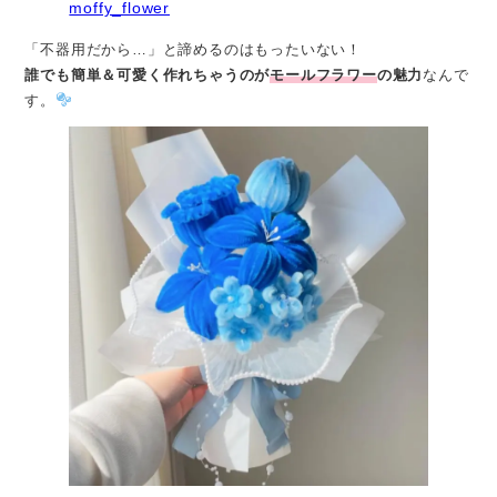
moffy_flower
「不器用だから…」と諦めるのはもったいない！
誰でも簡単＆可愛く作れちゃうのが
モールフラワー
の魅力
なんで
す。