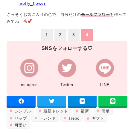
moffy_flower
さっそくお気に入りの色で、自分だけの
モールフラワー
を作って
みてね！
1
2
3
4
SNSをフォローする♡
Instagram
Twitter
LINE
シンプル
最新トレンド
最新
簡単
リップ
トレンド
Trepo
ギフト
可愛い