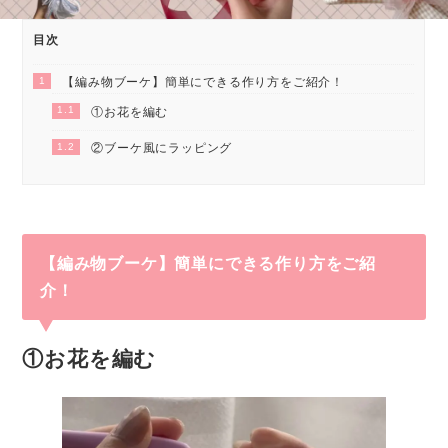
目次
1
【編み物ブーケ】簡単にできる作り方をご紹介！
1.1
①お花を編む
1.2
②ブーケ風にラッピング
【編み物ブーケ】簡単にできる作り方をご紹
介！
①お花を編む