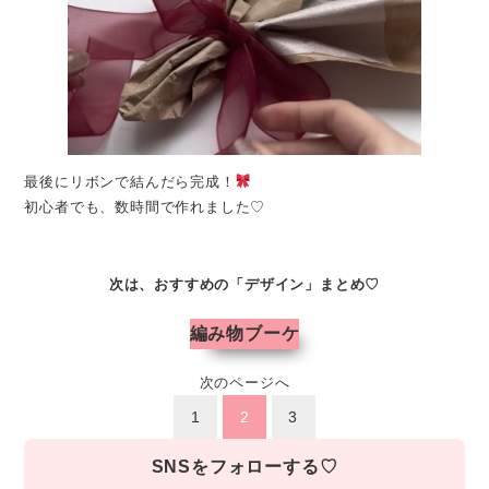
最後にリボンで結んだら完成！
初心者でも、数時間で作れました♡
次は、おすすめの「デザイン」まとめ♡
編み物ブーケ
次のページへ
1
2
3
SNSをフォローする♡