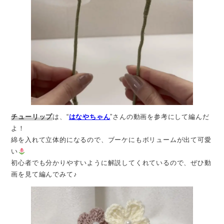
チューリップ
は、“
はなやちゃん
”さんの動画を参考にして編んだ
よ！
綿を入れて立体的になるので、ブーケにもボリュームが出て可愛
い
初心者でも分かりやすいように解説してくれているので、ぜひ動
画を見て編んでみて♪