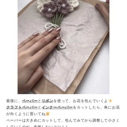
最後に、
ペーパー
と
リボン
を使って、お花を包んでいくよ
クラフトペーパー
と
インナーペーパー
をカットしたら、角にお花
が向くように置いてね
ペーパーは大きめにカットして、包んでみてから調整して小さく
していくのが、失敗しないコツ！！