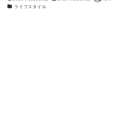
投稿日
更新日
著
カテゴリー
ライフスタイル
者