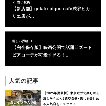
古い投稿
【新店舗】gelato pique cafe渋谷ヒカ
リエ店が…
新しい投稿
【完全保存版】映画公開で話題♡ズート
ピアコーデが可愛すぎる！…
人気の記事
【2025年夏最新】東京近郊で楽しめる
流しそうめん8選♡自然×癒しを楽しめ
る人気店をチェック！