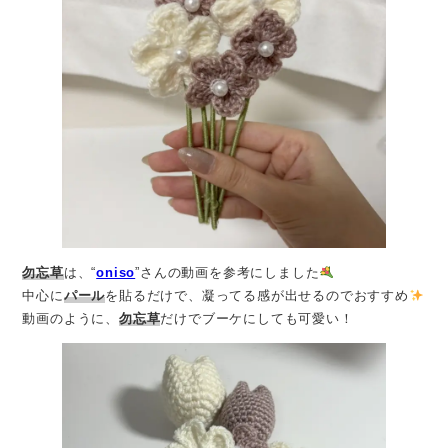
勿忘草
は、“
oniso
”さんの動画を参考にしました
中心に
パール
を貼るだけで、凝ってる感が出せるのでおすすめ
動画のように、
勿忘草
だけでブーケにしても可愛い！