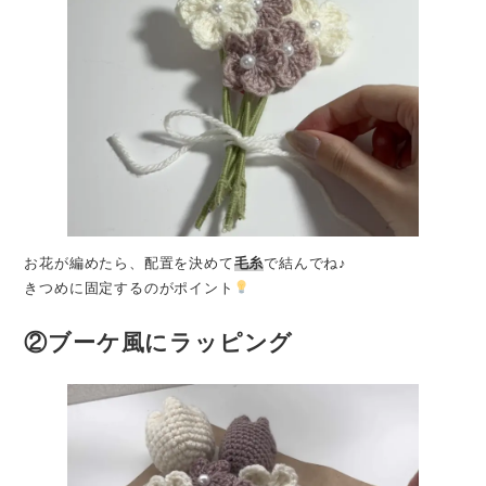
お花が編めたら、配置を決めて
毛糸
で結んでね♪
きつめに固定するのがポイント
②ブーケ風にラッピング