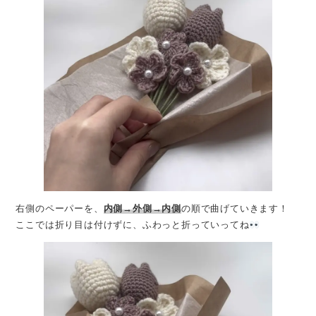
右側のペーパーを、
内側→外側→内側
の順で曲げていきます！
ここでは折り目は付けずに、ふわっと折っていってね