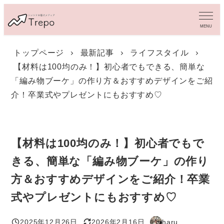
メ
イ
MENU
ン
コ
トップページ
最新記事
ライフスタイル
ン
【材料は100均のみ！】初心者でもできる、簡単な
テ
ン
「編み物ブーケ」の作り方＆おすすめデザインをご紹
ツ
介！卒業式やプレゼントにもおすすめ♡
へ
移
動
【材料は100均のみ！】初心者でもで
きる、簡単な「編み物ブーケ」の作り
方＆おすすめデザインをご紹介！卒業
式やプレゼントにもおすすめ♡
2025年12月26日
2026年2月16日
haru