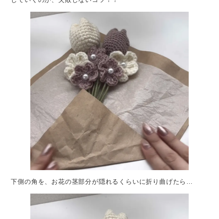
下側の角を、お花の茎部分が隠れるくらいに折り曲げたら…