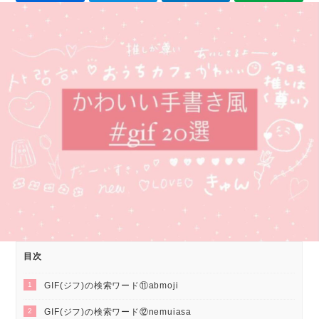
目次
1
GIF(ジフ)の検索ワード⑪abmoji
2
GIF(ジフ)の検索ワード⑫nemuiasa