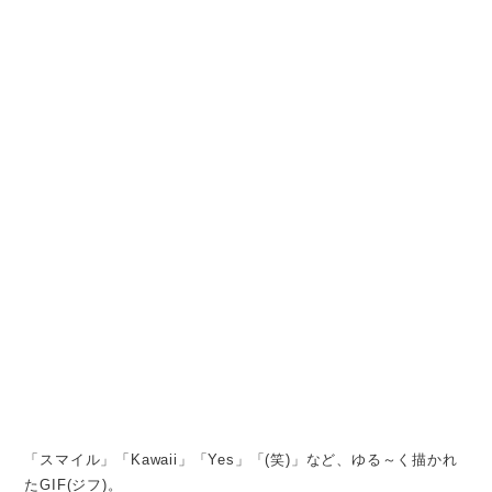
「スマイル」「Kawaii」「Yes」「(笑)」など、ゆる～く描かれ
たGIF(ジフ)。