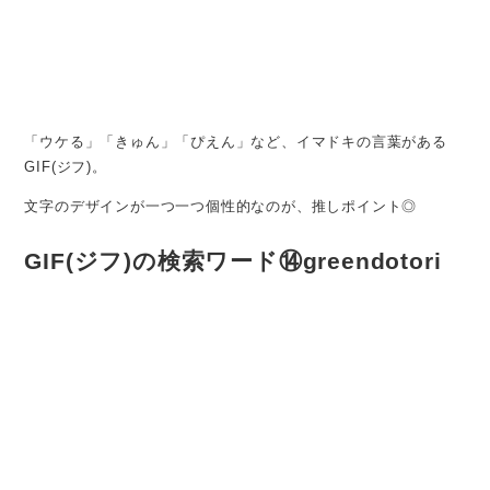
「ウケる」「きゅん」「ぴえん」など、イマドキの言葉がある
GIF(ジフ)。
文字のデザインが一つ一つ個性的なのが、推しポイント◎
GIF(ジフ)の検索ワード⑭greendotori