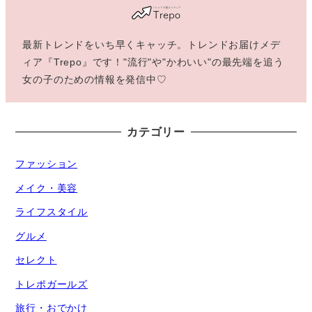
最新トレンドをいち早くキャッチ。トレンドお届けメデ
ィア『Trepo』です！"流行"や"かわいい"の最先端を追う
女の子のための情報を発信中♡
カテゴリー
ファッション
メイク・美容
ライフスタイル
グルメ
セレクト
トレポガールズ
旅行・おでかけ