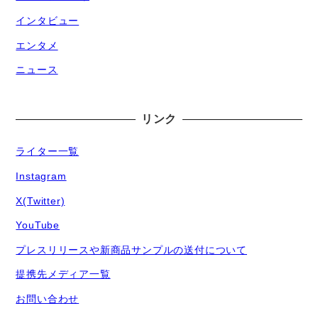
インタビュー
エンタメ
ニュース
リンク
ライター一覧
Instagram
X(Twitter)
YouTube
プレスリリースや新商品サンプルの送付について
提携先メディア一覧
お問い合わせ