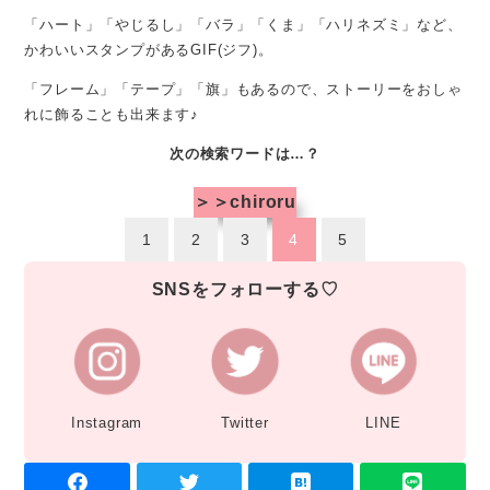
「ハート」「やじるし」「バラ」「くま」「ハリネズミ」など、
かわいいスタンプがあるGIF(ジフ)。
「フレーム」「テープ」「旗」もあるので、ストーリーをおしゃ
れに飾ることも出来ます♪
次の検索ワードは…？
＞＞chiroru
1
2
3
4
5
SNSをフォローする♡
Instagram
Twitter
LINE