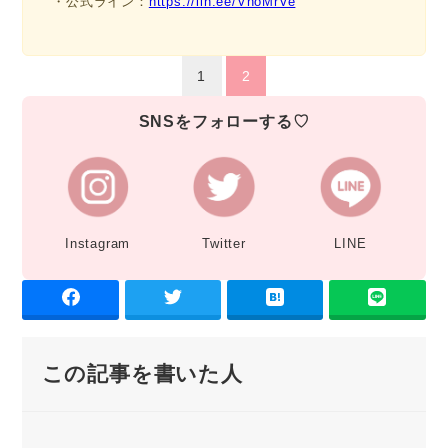
・公式ライン：
https://lin.ee/VhoMrVe
1
2
SNSをフォローする♡
Instagram
Twitter
LINE
この記事を書いた人