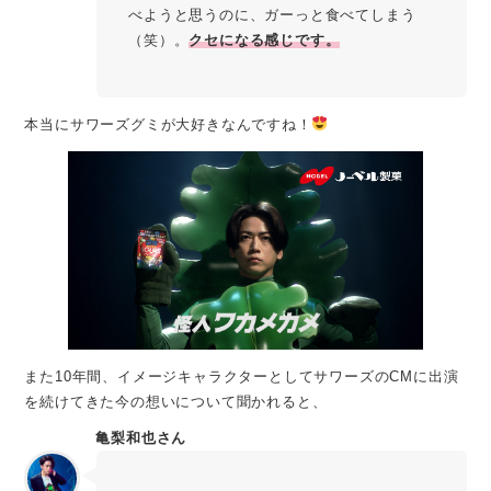
べようと思うのに、ガーっと食べてしまう
（笑）。
クセになる感じです。
本当にサワーズグミが大好きなんですね！
また10年間、イメージキャラクターとしてサワーズのCMに出演
を続けてきた今の想いについて聞かれると、
亀梨和也さん