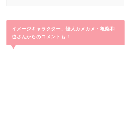
イメージキャラクター、怪人カメカメ・亀梨和
也さんからのコメントも
！