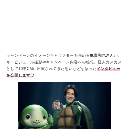
キャンペーンのイメージキャラクターを務める
亀梨和也さん
が、
キービジュアル撮影やキャンペーン内容への感想、怪人カメカメ
として10年CMに出演されてきた想いなどを語った
インタビュー
を公開します♡