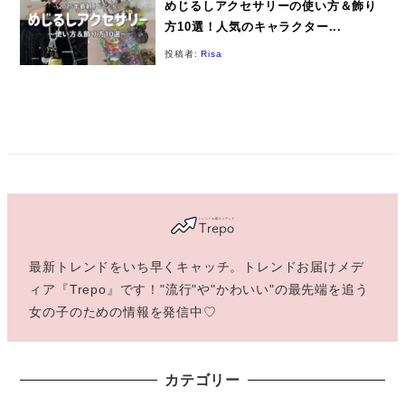
めじるしアクセサリーの使い方＆飾り
方10選！人気のキャラクター...
投稿者:
Risa
最新トレンドをいち早くキャッチ。トレンドお届けメデ
ィア『Trepo』です！"流行"や"かわいい"の最先端を追う
女の子のための情報を発信中♡
カテゴリー