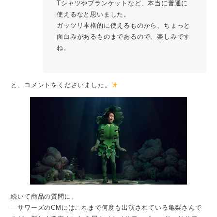
Tシャツやブランケットなど、本当に普通に
使えるなと思いました。
ガッツリ本格的に使えるものから、ちょっと
面白みがあるものまであるので、楽しみです
ね。
と、コメントをくださいました。
続いて商品の質問に。
―サワーズのCMにはこれまで何度も出演されている亀梨さんで