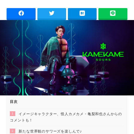
目次
1
イメージキャラクター、怪人カメカメ・亀梨和也さんからの
コメントも！
2
新たな世界観のサワーズを楽しんで♪