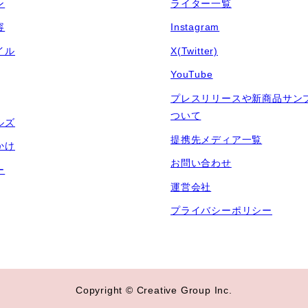
ン
ライター一覧
容
Instagram
イル
X(Twitter)
YouTube
プレスリリースや新商品サン
ついて
ルズ
提携先メディア一覧
かけ
お問い合わせ
ー
運営会社
プライバシーポリシー
Copyright © Creative Group Inc.