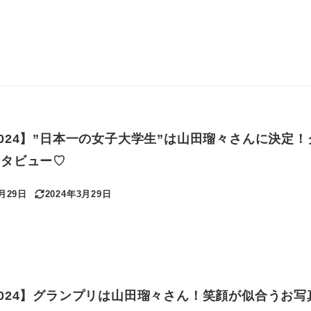
LS 2024】”日本一の女子大学生”は山田瑠々さんに決定
ンタビュー♡
3月29日
2024年3月29日
更新日
LS 2024】グランプリは山田瑠々さん！笑顔が似合うお