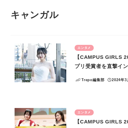
キャンガル
エンタメ
【CAMPUS GIR
プリ受賞者を直撃イ
Trepo編集部
2024年
投稿日
エンタメ
【CAMPUS GIR