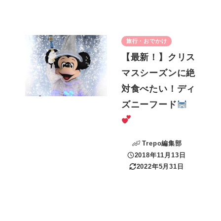
旅行・おでかけ
【最新！】クリス
マスシーズンに絶
対食べたい！ディ
ズニーフード
Trepo編集部
2018年11月13日
投稿日
2022年5月31日
更新日