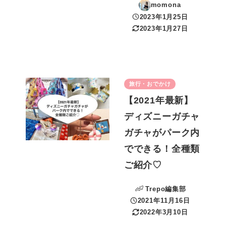
momona
2023年1月25日
投稿日
2023年1月27日
更新日
旅行・おでかけ
【2021年最新】
ディズニーガチャ
ガチャがパーク内
でできる！全種類
ご紹介♡
Trepo編集部
2021年11月16日
投稿日
2022年3月10日
更新日