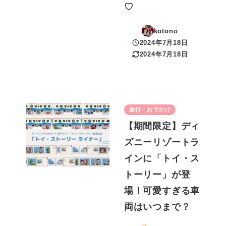
♡
kotono
2024年7月18日
投稿日
2024年7月18日
更新日
旅行・おでかけ
【期間限定】ディ
ズニーリゾートラ
インに「トイ・ス
トーリー」が登
場！可愛すぎる車
両はいつまで？