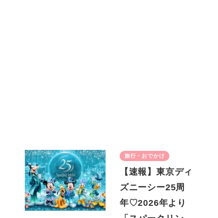
旅行・おでかけ
【速報】東京ディ
ズニーシー25周
年♡2026年より