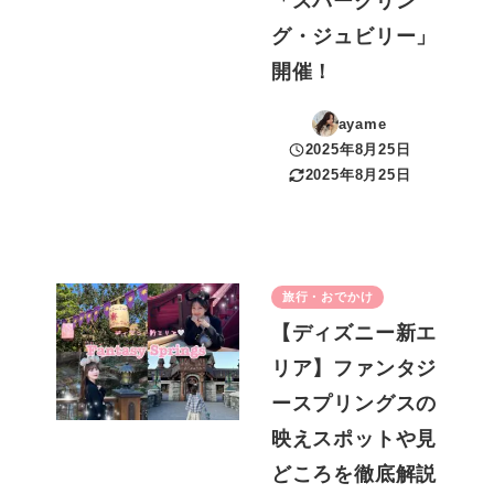
「スパークリン
グ・ジュビリー」
開催！
ayame
2025年8月25日
投稿日
2025年8月25日
更新日
旅行・おでかけ
【ディズニー新エ
リア】ファンタジ
ースプリングスの
映えスポットや見
どころを徹底解説