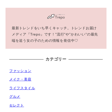
最新トレンドをいち早くキャッチ。トレンドお届け
メディア『Trepo』です！"流行"や"かわいい"の最先
端を追う女の子のための情報を発信中♡
カテゴリー
ファッション
メイク・美容
ライフスタイル
グルメ
セレクト