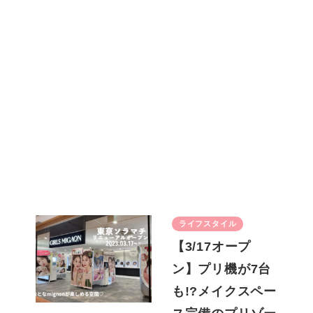
ライフスタイル
【3/17オープ
ン】プリ機が7台
も!?メイクスペー