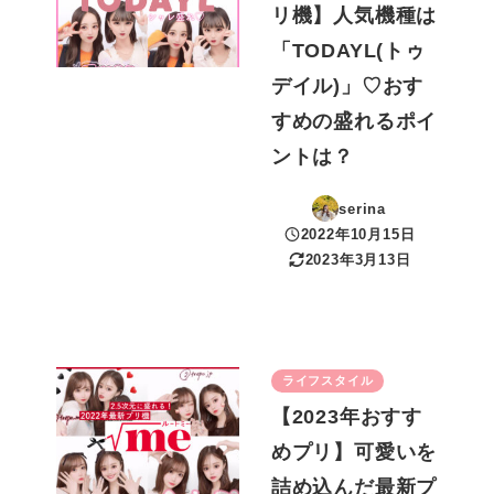
リ機】人気機種は
「TODAYL(トゥ
デイル)」♡おす
すめの盛れるポイ
ントは？
serina
2022年10月15日
投稿日
2023年3月13日
更新日
ライフスタイル
【2023年おすす
めプリ】可愛いを
詰め込んだ最新プ