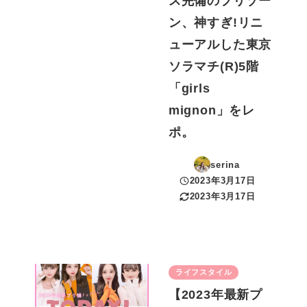
ス完備のプリゾー
ン、神すぎ!リニ
ューアルした東京
ソラマチ(R)5階
「girls
mignon」をレ
ポ。
serina
2023年3月17日
投稿日
2023年3月17日
更新日
ライフスタイル
【2023年最新プ