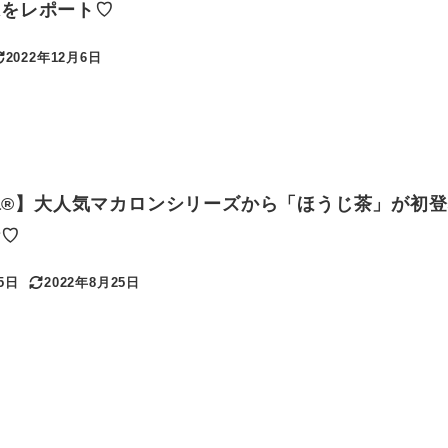
味をレポート♡
2022年12月6日
更新日
arista®】大人気マカロンシリーズから「ほうじ茶」が初
活♡
5日
2022年8月25日
更新日