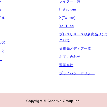
ン
ライター一覧
容
Instagram
イル
X(Twitter)
YouTube
プレスリリースや新商品サン
ついて
ルズ
提携先メディア一覧
かけ
お問い合わせ
ー
運営会社
プライバシーポリシー
Copyright © Creative Group Inc.