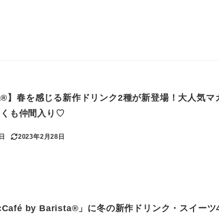
arista®】春を感じる新作ドリンク2種が新登場！大人気
るくも仲間入り♡
6日
2023年2月28日
更新日
Café by Barista®」に冬の新作ドリンク・スイーツ