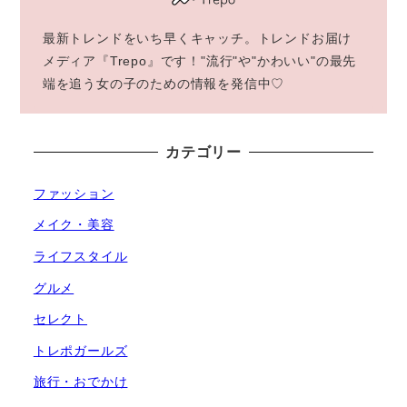
最新トレンドをいち早くキャッチ。トレンドお届け
メディア『Trepo』です！"流行"や"かわいい"の最先
端を追う女の子のための情報を発信中♡
カテゴリー
ファッション
メイク・美容
ライフスタイル
グルメ
セレクト
トレポガールズ
旅行・おでかけ