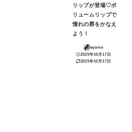
リップが登場♡ボ
リュームリップで
憧れの唇をかなえ
よう！
ayame
2025年10月17日
投稿日
2025年10月17日
更新日