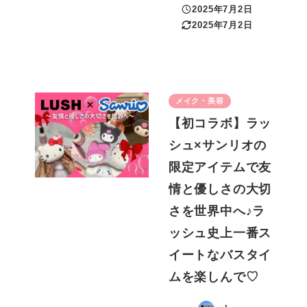
2025年7月2日
投稿日
2025年7月2日
更新日
メイク・美容
【初コラボ】ラッ
シュ×サンリオの
限定アイテムで友
情と優しさの大切
さを世界中へ♪ラ
ッシュ史上一番ス
イートなバスタイ
ムを楽しんで♡