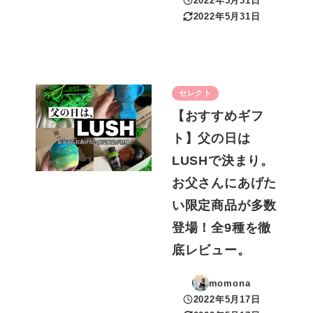
2022年5月31日
投稿日
2022年5月31日
更新日
セレクト
【おすすめギフ
ト】父の日は
LUSHで決まり。
お父さんにあげた
い限定商品が多数
登場！全9種を徹
底レビュー。
momona
2022年5月17日
投稿日