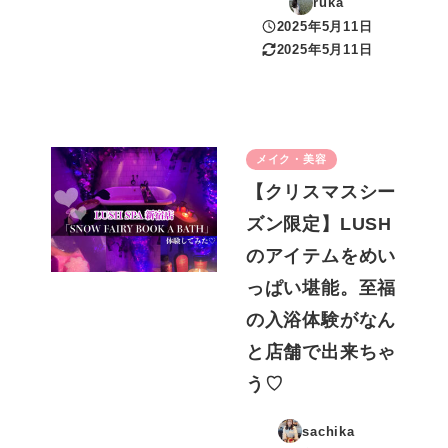
ruka
2025年5月11日
投稿日
2025年5月11日
更新日
メイク・美容
【クリスマスシー
ズン限定】LUSH
のアイテムをめい
っぱい堪能。至福
の入浴体験がなん
と店舗で出来ちゃ
う♡
sachika