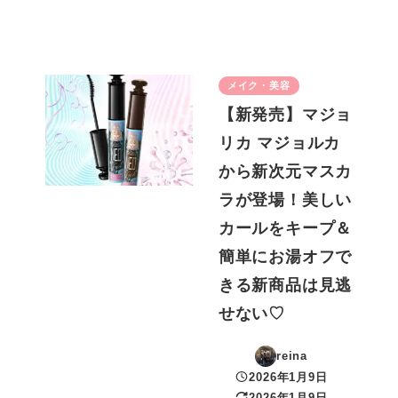
メイク・美容
【新発売】マジョ
リカ マジョルカ
から新次元マスカ
ラが登場！美しい
カールをキープ＆
簡単にお湯オフで
きる新商品は見逃
せない♡
reina
2026年1月9日
投稿日
2026年1月9日