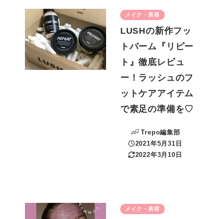
メイク・美容
LUSHの新作フッ
トバーム『リピー
ト』徹底レビュ
ー！ラッシュのフ
ットケアアイテム
で素足の準備を♡
Trepo編集部
2021年5月31日
投稿日
2022年3月10日
更新日
メイク・美容