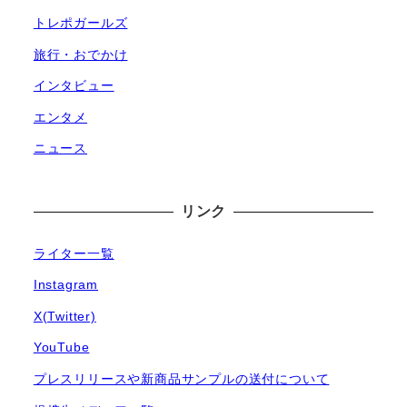
トレポガールズ
旅行・おでかけ
インタビュー
エンタメ
ニュース
リンク
ライター一覧
Instagram
X(Twitter)
YouTube
プレスリリースや新商品サンプルの送付について