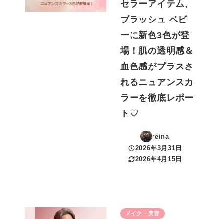
セラーアイテム、
ブラッシュ ベビ
ーに新色3色が登
場！肌の透明感＆
血色感がプラスさ
れるニュアンスカ
ラーを徹底レポー
ト♡
reina
2026年3月31日
投稿日
2026年4月15日
更新日
メイク・美容