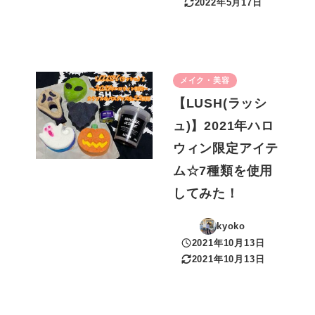
2022年5月17日
更新日
メイク・美容
【LUSH(ラッシ
ュ)】2021年ハロ
ウィン限定アイテ
ム☆7種類を使用
してみた！
kyoko
2021年10月13日
投稿日
2021年10月13日
更新日