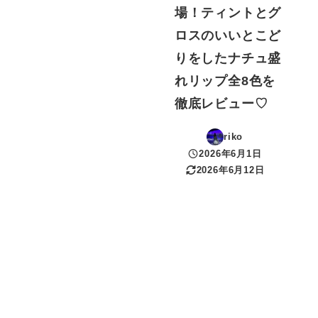
場！ティントとグ
ロスのいいとこど
りをしたナチュ盛
れリップ全8色を
徹底レビュー♡
riko
2026年6月1日
投稿日
2026年6月12日
更新日