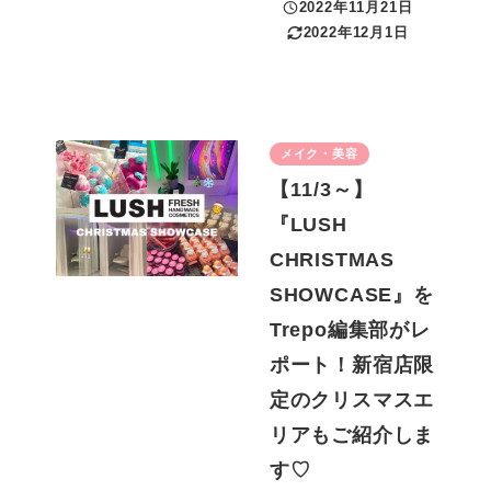
2022年11月21日
投稿日
2022年12月1日
更新日
メイク・美容
【11/3～】
『LUSH
CHRISTMAS
SHOWCASE』を
Trepo編集部がレ
ポート！新宿店限
定のクリスマスエ
リアもご紹介しま
す♡