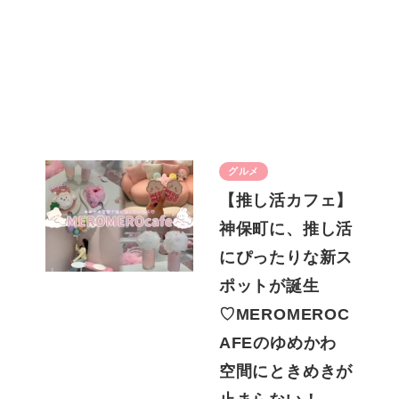
グルメ
【推し活カフェ】
神保町に、推し活
にぴったりな新ス
ポットが誕生
♡MEROMEROC
AFEのゆめかわ
空間にときめきが