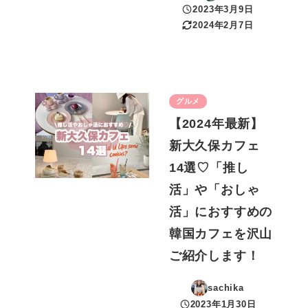
2023年3月9日
投稿日
2024年2月7日
更新日
グルメ
【2024年最新】
新大久保カフェ
14選♡「推し
活」や「おしゃ
活」におすすめの
韓国カフェを沢山
ご紹介します！
sachika
2023年1月30日