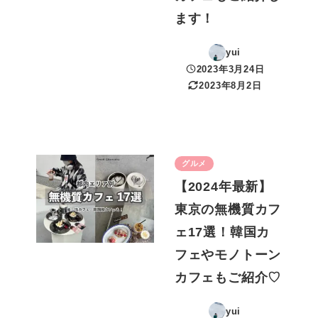
ます！
yui
2023年3月24日
投稿日
2023年8月2日
更新日
グルメ
【2024年最新】
東京の無機質カフ
ェ17選！韓国カ
フェやモノトーン
カフェもご紹介♡
yui