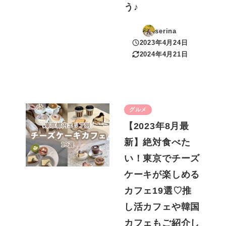
う♪
serina
2023年4月24日
投稿日
2024年4月21日
更新日
グルメ
【2023年8月最
新】絶対食べた
い！東京でチーズ
ケーキが楽しめる
カフェ19選♡推
し活カフェや韓国
カフェもご紹介し