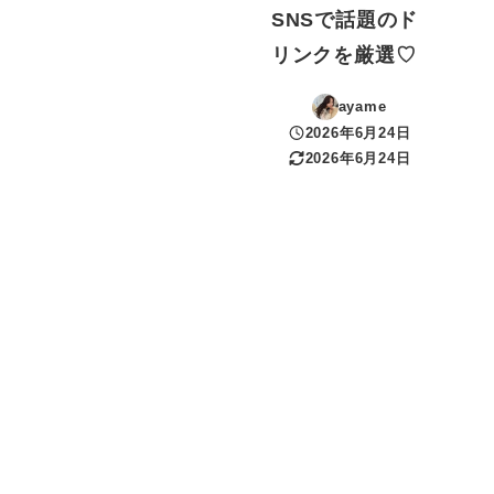
SNSで話題のド
リンクを厳選♡
ayame
2026年6月24日
投稿日
2026年6月24日
更新日