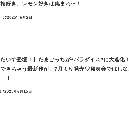
！梅好き、レモン好きは集まれ〜！
2025年6月2日
更新日
だいす登壇！】たまごっちが“パラダイス”に大進化
できちゃう最新作が、7月より発売♡発表会ではしな
ム！！
2025年6月15日
更新日