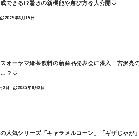
成できる!?驚きの新機能や遊び方を大公開♡
2025年6月15日
更新日
リスオーヤマ緑茶飲料の新商品発表会に潜入！吉沢亮
は…？♡
6月2日
2025年6月2日
更新日
トの人気シリーズ「キャラメルコーン」「ギザじゃが