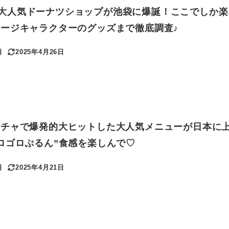
】あの大人気ドーナツショップが池袋に爆誕！ここでしか
ージキャラクターのグッズまで徹底調査♪
日
2025年4月26日
更新日
ンチャで爆発的大ヒットした大人気メニューが日本に
ロゴロぷるん”食感を楽しんで♡
日
2025年4月21日
更新日