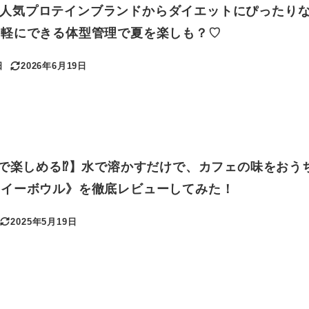
N】大人気プロテインブランドからダイエットにぴったり
手軽にできる体型管理で夏を楽しも？♡
日
2026年6月19日
更新日
円で楽しめる⁉】水で溶かすだけで、カフェの味をおう
サイーボウル》を徹底レビューしてみた！
2025年5月19日
更新日