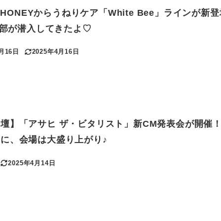
.HONEYからうねりケア「White Bee」ラインが新
集部が潜入してきたよ♡
4月16日
2025年4月16日
更新日
壇】「アサヒ ザ・ビタリスト」新CM発表会が開催
に、会場は大盛り上がり♪
2025年4月14日
更新日