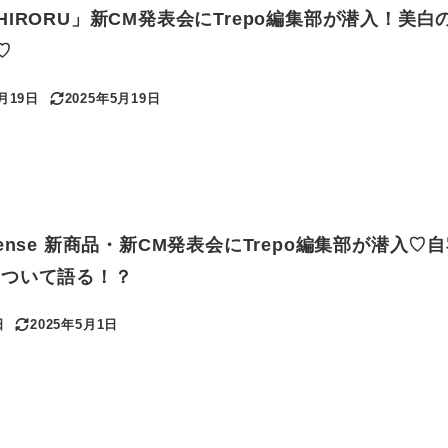
IRORU」新CM発表会にTrepo編集部が潜入！美白
♡
5月19日
2025年5月19日
更新日
ense 新商品・新CM発表会にTrepo編集部が潜入♡
について語る！？
日
2025年5月1日
更新日