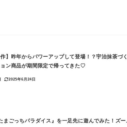
新作】昨年からパワーアップして登場！？宇治抹茶づ
ション商品が期間限定で帰ってきた♡
日
2025年6月24日
更新日
たまごっちパラダイス』を一足先に遊んでみた！ズー