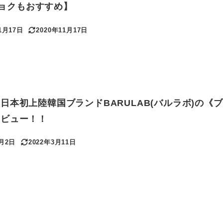
rヒョクもおすすめ】
1月17日
2020年11月17日
更新日
日本初上陸韓国ブランドBARULAB(バルラボ)の《
レビュー！！
4月2日
2022年3月11日
更新日