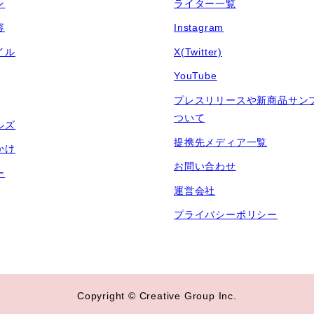
ン
ライター一覧
容
Instagram
イル
X(Twitter)
YouTube
プレスリリースや新商品サン
ついて
ルズ
提携先メディア一覧
かけ
お問い合わせ
ー
運営会社
プライバシーポリシー
Copyright © Creative Group Inc.