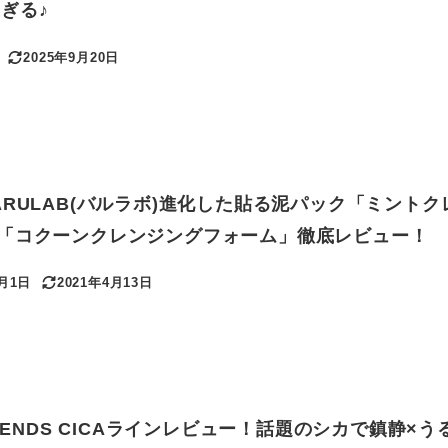
ぎる♪
2025年9月20日
更新日
ARULAB(バルラボ)進化した貼る泥パック「ミントク
「コクーンクレンジングフォーム」徹底レビュー！
2月1日
2021年4月13日
更新日
RIENDS CICAラインレビュー！話題のシカで鎮静×う