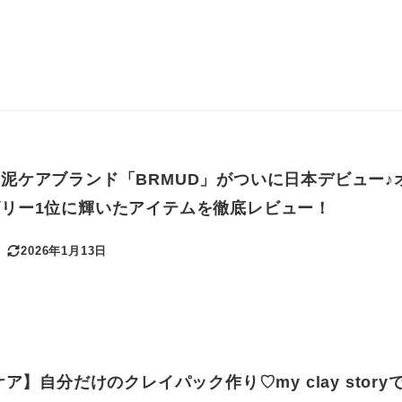
泥ケアブランド「BRMUD」がついに日本デビュー♪
リー1位に輝いたアイテムを徹底レビュー！
2026年1月13日
更新日
ア】自分だけのクレイパック作り♡my clay story