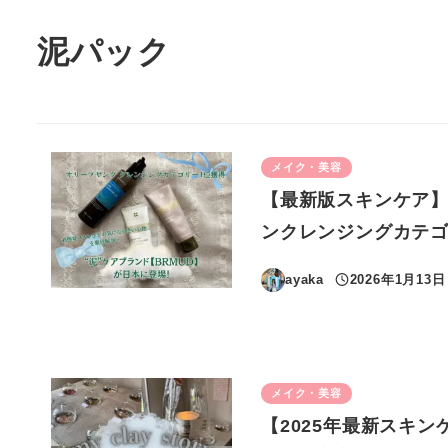
泥パック
メイク・美容
【最新版スキンケア】
ンクレンジングカテゴ
ayaka
2026年1月13日
投稿日
メイク・美容
【2025年最新スキンケ