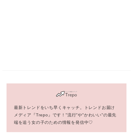
最新トレンドをいち早くキャッチ。トレンドお届け
メディア『Trepo』です！"流行"や"かわいい"の最先
端を追う女の子のための情報を発信中♡