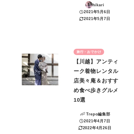
hikari
2021年5月6日
投稿日
2021年5月7日
更新日
旅行・おでかけ
【川越】アンティ
ーク着物レンタル
店美々庵＆おすす
め食べ歩きグルメ
10選
Trepo編集部
2021年4月7日
投稿日
2022年4月26日
更新日