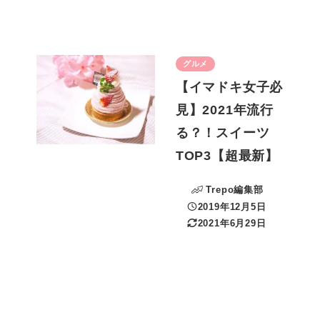
グルメ
【イマドキ女子必
見】2021年流行
る？！スイーツ
TOP3【超最新】
Trepo編集部
2019年12月5日
投稿日
2021年6月29日
更新日