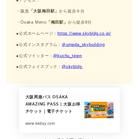
●アクセス：
・阪急
「大阪梅田駅」
から徒歩９分
・Osaka Metro
「梅田駅」
から徒歩9分
●公式ホームページ：
https://www.skybldg.co.jp/
●公式インスタグラム：
＠umeda_skybuilding
●公式ツイッター：
@kuchu_teien
●公式フェイスブック：
@skybldg
大阪周遊パス OSAKA
AMAZING PASS｜大阪お得
チケット｜電子チケット
www.kkday.com