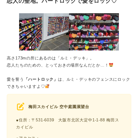
恋人の聖地。ハートロックで愛をロック♡
高さ173mの所にあるのは「ルミ・デッキ」。
恋人たちのための、とっておきの場所なんだとか…！
愛を誓う
「ハートロック」
は、ルミ・デッキのフェンスにロック
できちゃいますよ♡
梅田スカイビル 空中庭園展望台
●住所：〒531-6039 大阪市北区大淀中1-1-88 梅田ス
カイビル