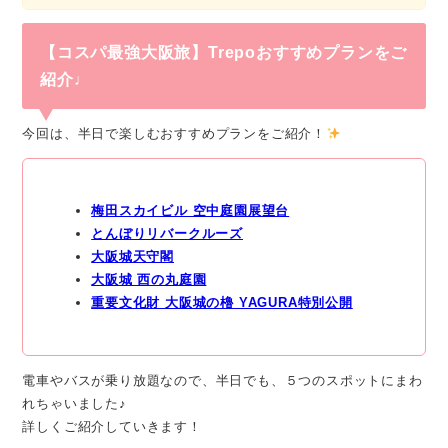
【コスパ最強大阪旅】Trepoおすすめプランをご
紹介♩
今回は、半日で楽しむおすすめプランをご紹介！
梅田スカイビル 空中庭園展望台
とんぼりリバークルーズ
大阪城天守閣
大阪城 西の丸庭園
重要文化財 大阪城の櫓 YAGURA特別公開
電車やバスが乗り放題なので、半日でも、５つのスポットにまわ
れちゃいました♪
詳しくご紹介していきます！