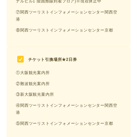
ナルビル1 階国際線到着フロア)※現在休止中
⑦関⻄ツーリストインフォメーションセンター関⻄空
港
⑧関⻄ツーリストインフォメーションセンター京都
チケット引換場所★2日券
①大阪観光案内所
②難波観光案内所
③新大阪観光案内所
④関⻄ツーリストインフォメーションセンター関⻄空
港
⑤関⻄ツーリストインフォメーションセンター京都