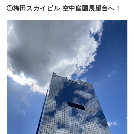
①
梅田スカイビル 空中庭園展望台
へ！