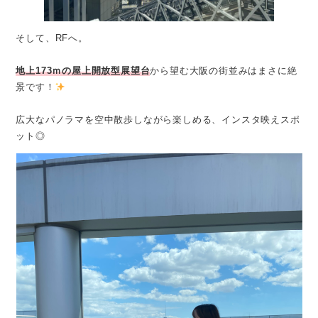
そして、RFへ。
地上173ｍの屋上開放型展望台
から望む大阪の街並みはまさに絶
景です！
広大なパノラマを空中散歩しながら楽しめる、インスタ映えスポ
ット◎