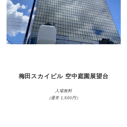
梅田スカイビル 空中庭園展望台
入場無料
（通常 1,500円）