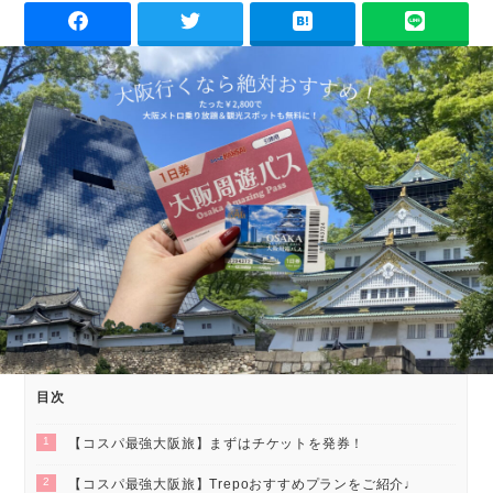
目次
1
【コスパ最強大阪旅】まずはチケットを発券！
2
【コスパ最強大阪旅】Trepoおすすめプランをご紹介♩