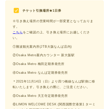
チケット引換場所★1日券
※引き換え場所の営業時間が一部変更となっておりま
す。
こちら
をご確認の上、引き換え場所にお越しくださ
い。
①難波観光案内所(JTB大阪なんば店内)
②Osaka Metro案内カウンター 新大阪駅
③Osaka Metro 梅田定期券発売所
④Osaka Metro なんば定期券発売所
＊2021年11月14日（日）より四つ橋線なんば駅側に移
転いたします。引き換えの際に、ご注意ください。
⑤Osaka Metro 天王寺定期券発売所
⑥LIMON WELCOME DESK (関西国際空港第1 ターミ