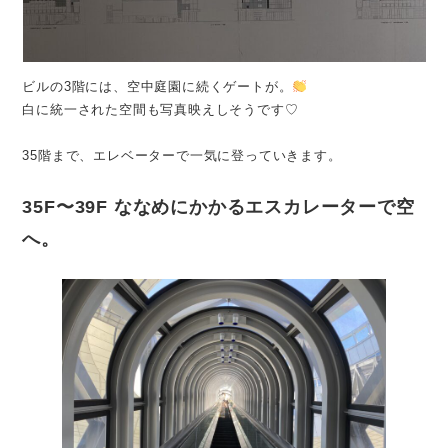
ビルの3階には、空中庭園に続くゲートが。
白に統一された空間も写真映えしそうです♡
35階まで、エレベーターで一気に登っていきます。
35F〜39F ななめにかかるエスカレーターで空
へ。