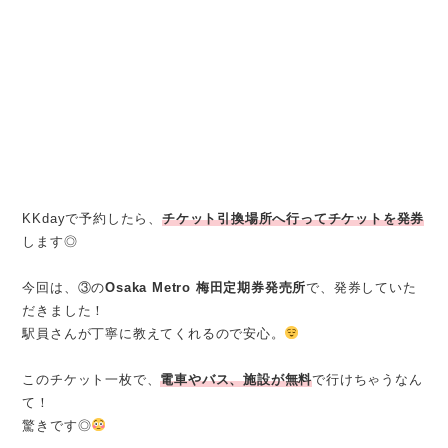
KKdayで予約したら、
チケット引換場所へ行ってチケットを発券
します◎
今回は、③の
Osaka Metro 梅田定期券発売所
で、発券していた
だきました！
駅員さんが丁寧に教えてくれるので安心。
このチケット一枚で、
電車やバス、施設が無料
で行けちゃうなん
て！
驚きです◎