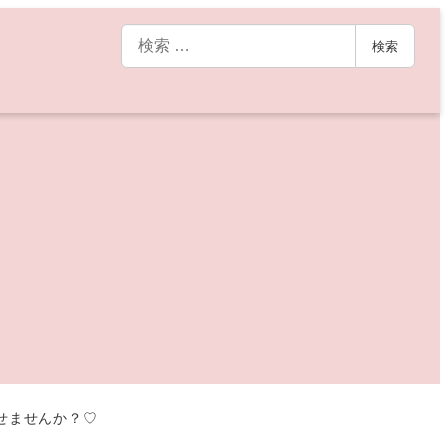
検
検索
索
せませんか？♡