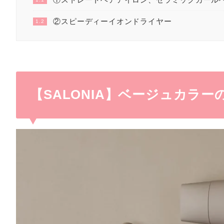
②スピーディーイオンドライヤー
1.2
【SALONIA】ベージュカラー