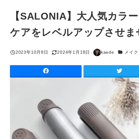
【SALONIA】大人気カ
ケアをレベルアップさせま
カテゴリ
2023年10月8日
2024年1月18日
kaede
メイク
投稿日
更新日
著
者