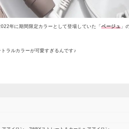
、2022年に期間限定カラーとして登場していた「
ベージュ
」
トラルカラーが可愛すぎるんです♪
アアイロン、2WAYストレート＆カールヘアアイロン