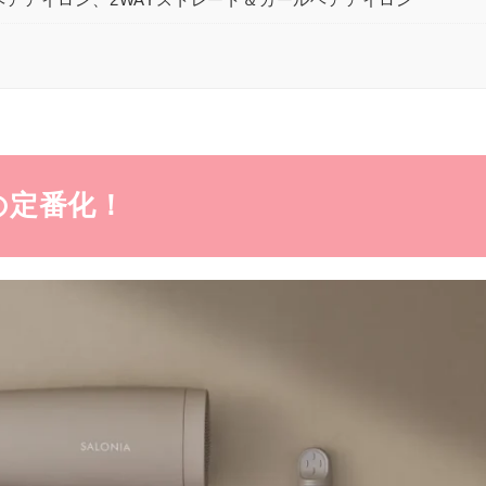
の定番化！