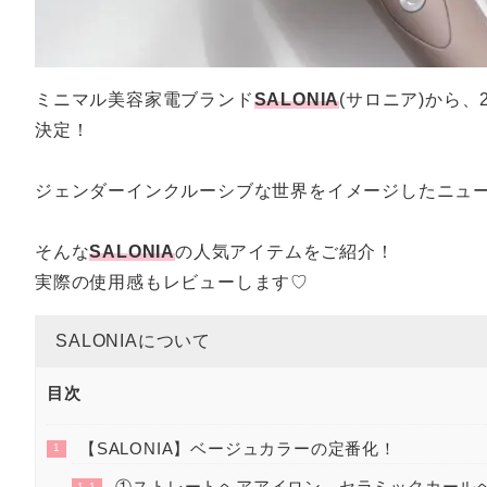
ミニマル美容家電ブランド
SALONIA
(サロニア)から
決定！
ジェンダーインクルーシブな世界をイメージしたニュー
そんな
SALONIA
の人気アイテムをご紹介！
実際の使用感もレビューします♡
SALONIAについて
目次
【SALONIA】ベージュカラーの定番化！
1
①ストレートヘアアイロン、セラミックカールヘ
1.1