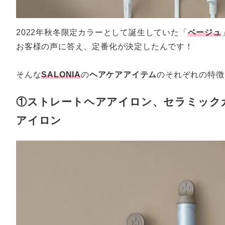
2022年秋冬限定カラーとして誕生していた「
ベージュ
お客様の声に答え、定番化が決定したんです！
そんな
SALONIA
の
ヘアケアアイテム
のそれぞれの特徴
①ストレートヘアアイロン、セラミック
アイロン