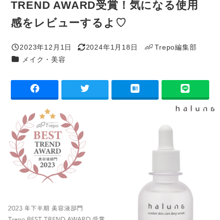
TREND AWARD受賞！気になる使用
感をレビューするよ♡
2023年12月1日
2024年1月18日
Trepo編集部
投稿日
更新日
著
カテゴリー
メイク・美容
者