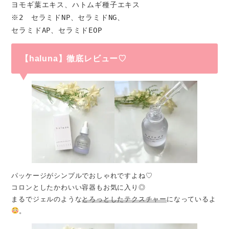
ヨモギ葉エキス、ハトムギ種子エキス

※2　セラミドNP、セラミドNG、

セラミドAP、セラミドEOP
【haluna】徹底レビュー♡
パッケージがシンプルでおしゃれですよね♡
コロンとしたかわいい容器もお気に入り◎
まるでジェルのような
とろっとしたテクスチャー
になっているよ
。