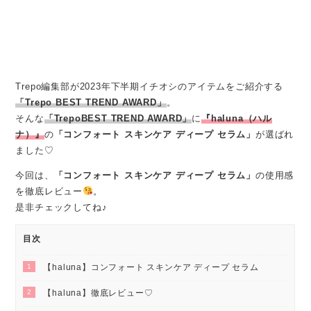
Trepo編集部が2023年下半期イチオシのアイテムをご紹介する
「Trepo BEST TREND AWARD」
。
そんな
「TrepoBEST TREND AWARD」
に
『haluna（ハル
ナ）』
の
「コンフォート スキンケア ディープ セラム」
が選ばれ
ました♡
今回は、
「コンフォート スキンケア ディープ セラム」
の使用感
を徹底レビュー
。
是非チェックしてね♪
目次
1
【haluna】コンフォート スキンケア ディープ セラム
2
【haluna】徹底レビュー♡