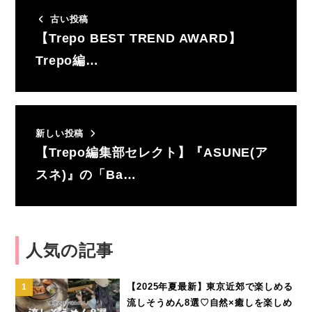
古い投稿
【Trepo BEST TREND AWARD】
Trepo編…
新しい投稿
【Trepo編集部セレクト】『ASUNE(ア
スネ)』の「Ba…
人気の記事
【2025年夏最新】東京近郊で楽しめる
流しそうめん8選♡自然×癒しを楽しめ