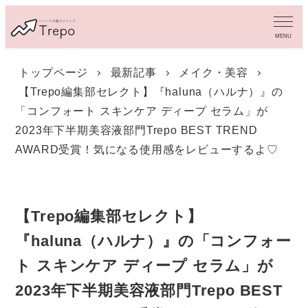
メ
イ
MENU
ン
コ
トップページ
最新記事
メイク・美容
ン
【Trepo編集部セレクト】『haluna（ハルナ）』の
テ
ン
「コンフォート スキンケア ディープ セラム」が
ツ
2023年下半期美容液部門Trepo BEST TREND
へ
AWARD受賞！気になる使用感をレビューするよ♡
移
動
【Trepo編集部セレクト】
『haluna（ハルナ）』の「コンフォー
ト スキンケア ディープ セラム」が
2023年下半期美容液部門Trepo BEST