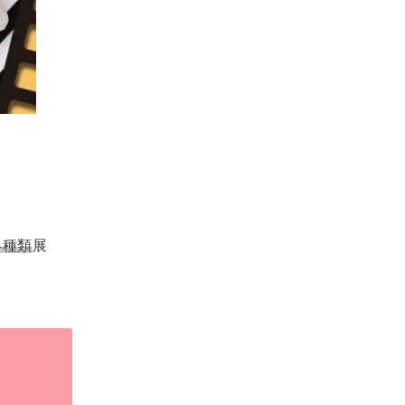
。
4種類
展