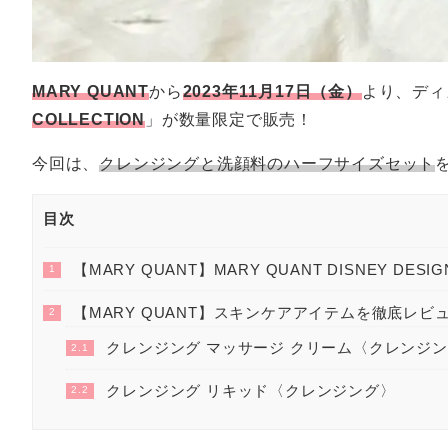
MARY QUANT
から
2023年11月17日（金）
より、ディ
COLLECTION
」が数量限定で販売！
今回は、
クレンジングと洗顔料のハーフサイズセット
目次
【MARY QUANT】MARY QUANT DISNEY DESIG
1
【MARY QUANT】スキンケアアイテムを徹底レビ
2
クレンジング マッサージ クリーム〈クレンジ
2.1
クレンジング リキッド〈クレンジング〉
2.2