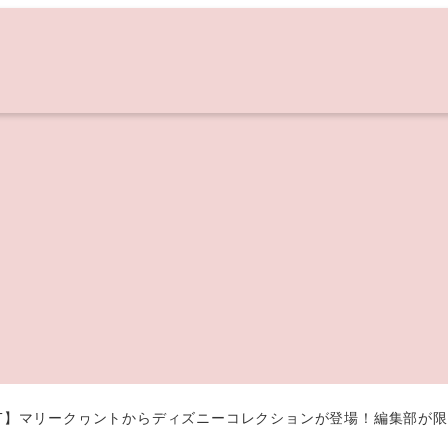
UANT】マリークヮントからディズニーコレクションが登場！編集部