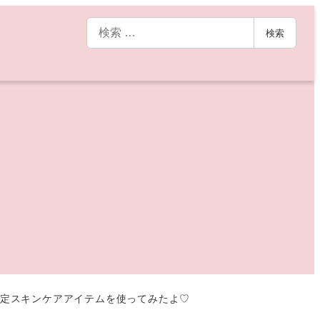
検
検索
索
が限定スキンケアアイテムを使ってみたよ♡