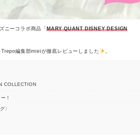
ズニーコラボ商品「
MARY QUANT DISNEY DESIGN
をTrepo編集部mieiが徹底レビューしました
。
N COLLECTION
ュー！
ング〉