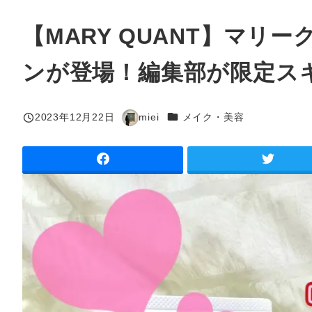
【MARY QUANT】マ
ンが登場！編集部が限定ス
カテゴリー
2023年12月22日
miei
メイク・美容
投稿日
著
者