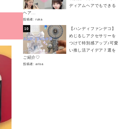
ディアムヘアでもできる
ヘア...
投稿者:
ruka
【ハンディファンデコ】
めじるしアクセサリーを
つけて特別感アップ♪可愛
い推し活アイデア７選を
ご紹介♡
投稿者:
arisa