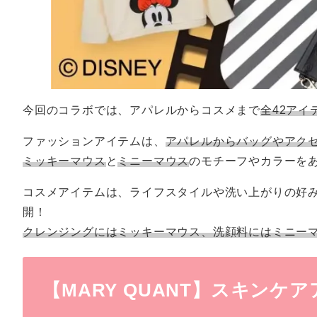
今回のコラボでは、アパレルからコスメまで
全42アイ
ファッションアイテムは、
アパレルからバッグやアク
ミッキーマウス
と
ミニーマウス
のモチーフやカラーを
コスメアイテムは、ライフスタイルや洗い上がりの好
開！
クレンジングにはミッキーマウス、洗顔料にはミニー
【MARY QUANT】スキン