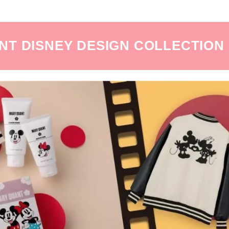
 DISNEY DESIGN COLLECTION