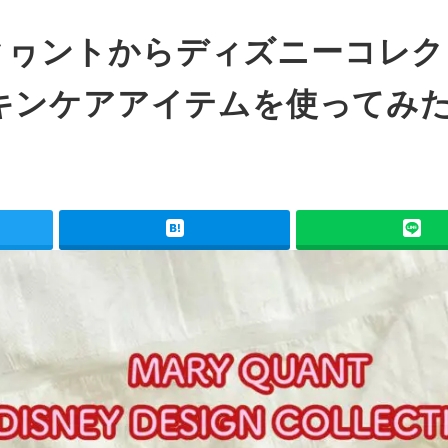
リークヮントからディズニーコレ
キンケアアイテムを使ってみ