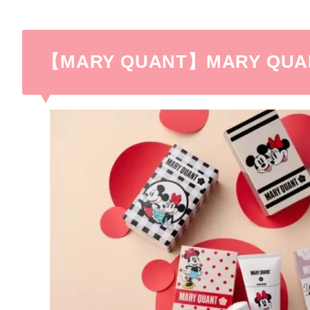
【MARY QUANT】MARY QUANT