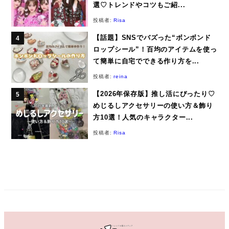
選♡トレンドやコツもご紹...
投稿者:
Risa
【話題】SNSでバズった“ボンボンド
ロップシール”！百均のアイテムを使っ
て簡単に自宅でできる作り方を...
投稿者:
reina
【2026年保存版】推し活にぴったり♡
めじるしアクセサリーの使い方＆飾り
方10選！人気のキャラクター...
投稿者:
Risa