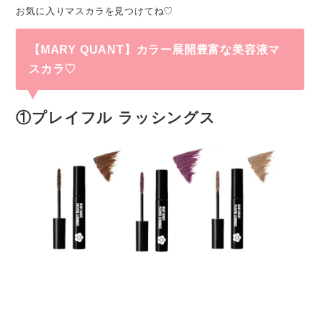
お気に入りマスカラを見つけてね♡
【MARY QUANT】カラー展開豊富な美容液マ
スカラ♡
①プレイフル ラッシングス