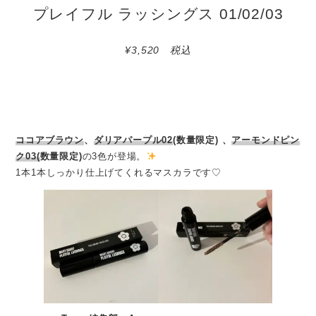
プレイフル ラッシングス 01/02/03
¥3,520 税込
ココアブラウン
、
ダリアパープル02
(数量限定) 、
アーモンドピン
ク03(
数量限定)
の3色が登場。
1本1本しっかり仕上げてくれるマスカラです♡