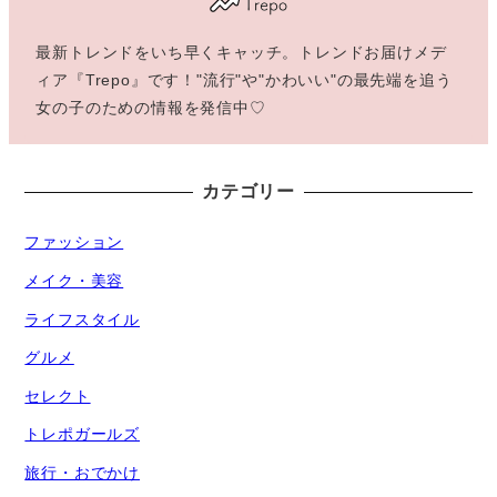
最新トレンドをいち早くキャッチ。トレンドお届けメデ
ィア『Trepo』です！"流行"や"かわいい"の最先端を追う
女の子のための情報を発信中♡
カテゴリー
ファッション
メイク・美容
ライフスタイル
グルメ
セレクト
トレポガールズ
旅行・おでかけ