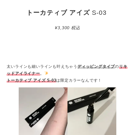
トーカティブ アイズ
S-03
¥3,300 税込
太いラインも細いラインも叶えちゃう
ディッピングタイプ
の
リキ
ッドアイライナー
。
トーカティブ アイズ S-03
は限定カラーなんです！