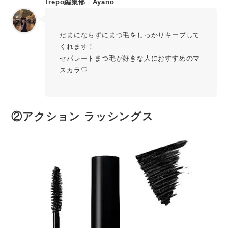
Trepo編集部 Ayano
だまにならずにまつ毛をしっかりキープして
くれます！
セパレートまつ毛が好きな人におすすめのマ
スカラ♡
②
アクション ラッシングス