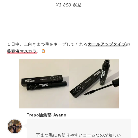
¥3,850 税込
１日中、上向きまつ毛をキープしてくれる
カールアップタイプ
の
美容液マスカラ
。
Trepo編集部 Ayano
下まつ毛にも塗りやすいコームなのが嬉しい