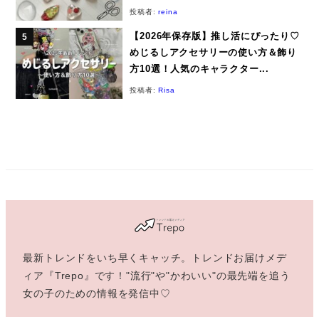
投稿者:
reina
【2026年保存版】推し活にぴったり♡
めじるしアクセサリーの使い方＆飾り
方10選！人気のキャラクター...
投稿者:
Risa
最新トレンドをいち早くキャッチ。トレンドお届けメデ
ィア『Trepo』です！"流行"や"かわいい"の最先端を追う
女の子のための情報を発信中♡