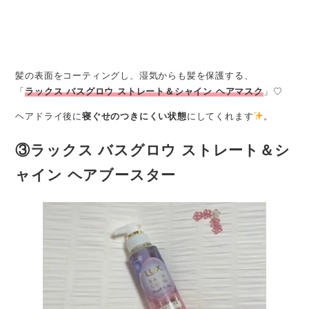
髪の表面をコーティングし、湿気からも髪を保護する、
「
ラックス バスグロウ ストレート＆シャイン ヘアマスク
」♡
ヘアドライ後に
寝ぐせのつきにくい状態
にしてくれます
。
③ラックス バスグロウ ストレート＆シ
ャイン ヘアブースター