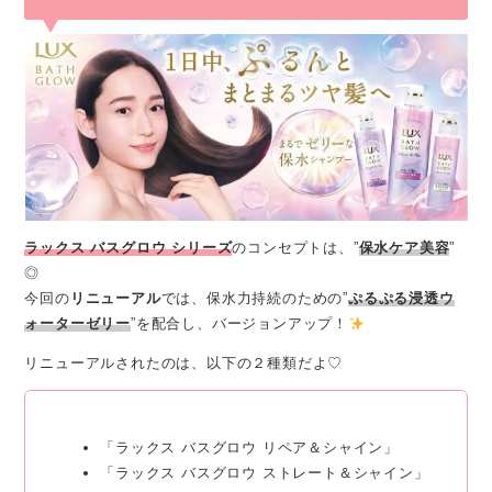
ラックス バスグロウ シリーズ
のコンセプトは、”
保水ケア美容
”
◎
今回の
リニューアル
では、保水力持続のための”
ぷるぷる浸透ウ
ォーターゼリー
”を配合し、バージョンアップ！
リニューアルされたのは、以下の２種類だよ♡
「ラックス バスグロウ リペア＆シャイン」
「ラックス バスグロウ ストレート＆シャイン」