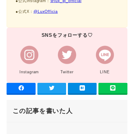
●公式Instagram：
＠lux_jp_official
●公式X：
@LuxOfficia
SNSをフォローする♡
Instagram
Twitter
LINE
この記事を書いた人