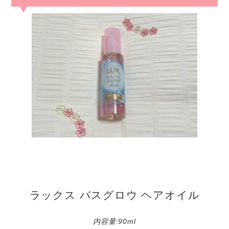
ラックス バスグロウ ヘアオイル
内容量:90ml