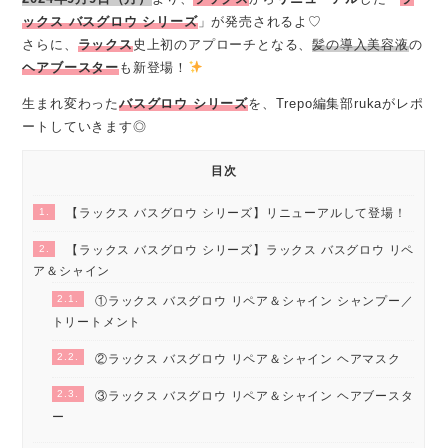
ックス バスグロウ シリーズ
」が発売されるよ♡
さらに、
ラックス
史上初のアプローチとなる、
髪の導入美容液
の
ヘアブースター
も新登場！
生まれ変わった
バスグロウ シリーズ
を、Trepo編集部rukaがレポ
ートしていきます◎
目次
1.
【ラックス バスグロウ シリーズ】リニューアルして登場！
2.
【ラックス バスグロウ シリーズ】ラックス バスグロウ リペ
ア＆シャイン
2.1.
①ラックス バスグロウ リペア＆シャイン シャンプー／
トリートメント
2.2.
②ラックス バスグロウ リペア＆シャイン ヘアマスク
2.3.
③ラックス バスグロウ リペア＆シャイン ヘアブースタ
ー