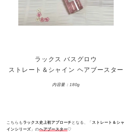
ラックス バスグロウ
ストレート＆シャイン ヘアブースター
内容量：180g
こちらも
ラックス史上初アプローチ
となる、「
ストレート＆シャ
インシリーズ
」の
ヘアブースター
♡