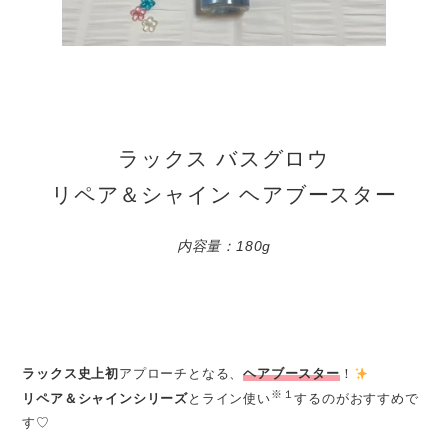
ラックス バスグロウ
リペア＆シャイン ヘアブースター
内容量：180g
ラックス史上初
アプローチとなる、
ヘアブースター
！
※１
リペア＆シャインシリーズ
とライン使い
するのがおすすめで
す♡