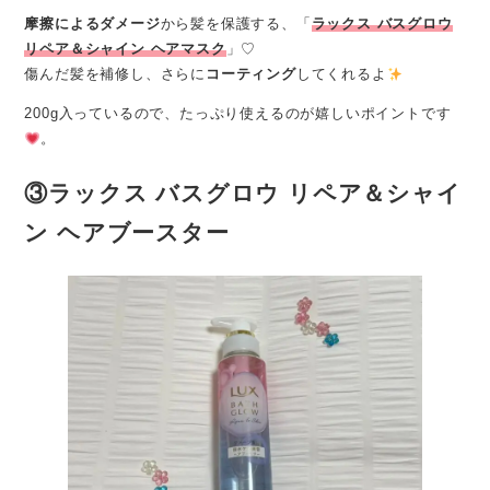
摩擦によるダメージ
から髪を保護する、「
ラックス バスグロウ
リペア＆シャイン ヘアマスク
」♡
傷んだ髪を補修し、さらに
コーティング
してくれるよ
200g入っているので、たっぷり使えるのが嬉しいポイントです
。
③ラックス バスグロウ リペア＆シャイ
ン ヘアブースター