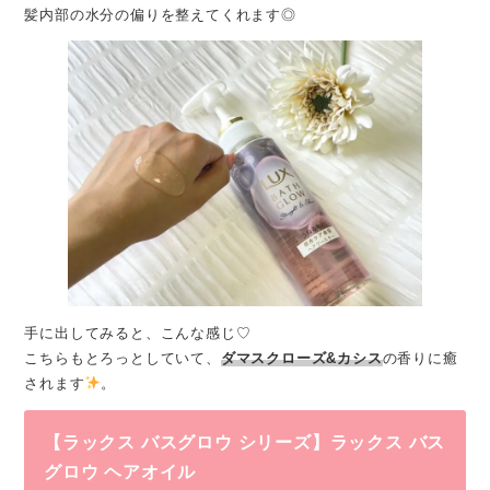
髪内部の水分の偏りを整えてくれます◎
手に出してみると、こんな感じ♡
こちらもとろっとしていて、
ダマスクローズ&カシス
の香りに癒
されます
。
【ラックス バスグロウ シリーズ】ラックス バス
グロウ ヘアオイル