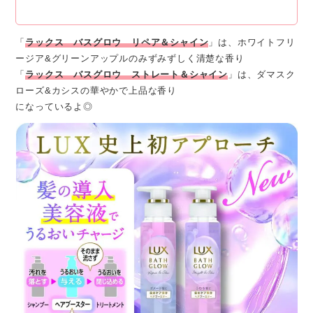
「
ラックス バスグロウ リペア＆シャイン
」は、ホワイトフリ
ージア&グリーンアップルのみずみずしく清楚な香り
「
ラックス バスグロウ ストレート＆シャイン
」は、ダマスク
ローズ&カシスの華やかで上品な香り
になっているよ◎