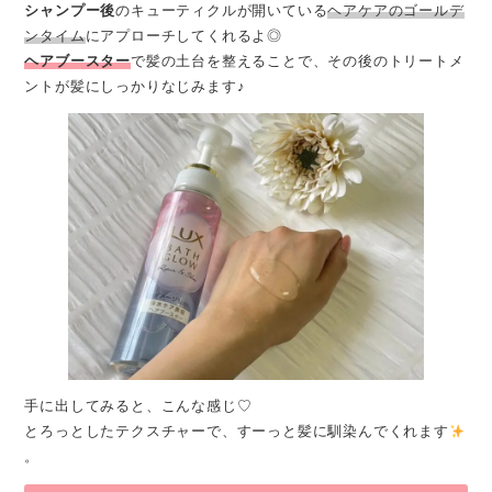
シャンプー後
のキューティクルが開いている
ヘアケアのゴールデ
ンタイム
にアプローチしてくれるよ◎
ヘアブースター
で髪の土台を整えることで、その後のトリートメ
ントが髪にしっかりなじみます♪
手に出してみると、こんな感じ♡
とろっとしたテクスチャーで、すーっと髪に馴染んでくれます
。