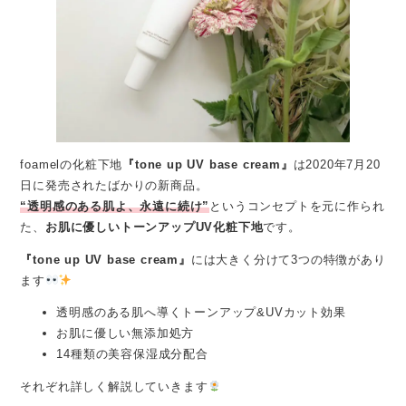
foamelの化粧下地
『tone up UV base cream』
は2020年7月20
日に発売されたばかりの新商品。
“透明感のある肌よ、永遠に続け”
というコンセプトを元に作られ
た、
お肌に優しいトーンアップUV化粧下地
です。
『tone up UV base cream』
には大きく分けて3つの特徴があり
ます
透明感のある肌へ導くトーンアップ&UVカット効果
お肌に優しい無添加処方
14種類の美容保湿成分配合
それぞれ詳しく解説していきます