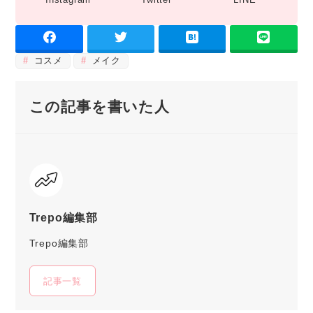
コスメ
メイク
この記事を書いた人
Trepo編集部
Trepo編集部
記事一覧