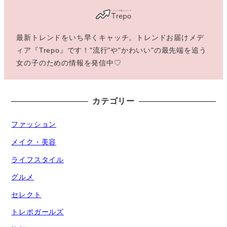
最新トレンドをいち早くキャッチ。トレンドお届けメデ
ィア『Trepo』です！"流行"や"かわいい"の最先端を追う
女の子のための情報を発信中♡
カテゴリー
ファッション
メイク・美容
ライフスタイル
グルメ
セレクト
トレポガールズ