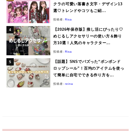
クラの可愛い落書き文字・デザイン13
選♡トレンドやコツもご紹...
投稿者:
Risa
【2026年保存版】推し活にぴったり♡
めじるしアクセサリーの使い方＆飾り
方10選！人気のキャラクター...
投稿者:
Risa
【話題】SNSでバズった“ボンボンド
ロップシール”！百均のアイテムを使っ
て簡単に自宅でできる作り方を...
投稿者:
reina