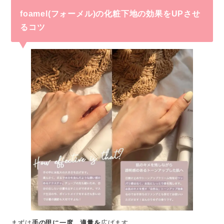
foamel(フォーメル)の化粧下地の効果をUPさせ
るコツ
まずは
手の甲に一度、適量を
広げます。