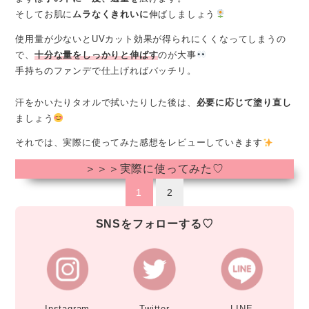
そしてお肌に
ムラなくきれいに
伸ばしましょう
使用量が少ないとUVカット効果が得られにくくなってしまうの
で、
十分な量をしっかりと伸ばす
のが大事
手持ちのファンデで仕上げればバッチリ。
汗をかいたりタオルで拭いたりした後は、
必要に応じて塗り直し
ましょう
それでは、実際に使ってみた感想をレビューしていきます
＞＞＞実際に使ってみた♡
1
2
SNSをフォローする♡
Instagram
Twitter
LINE