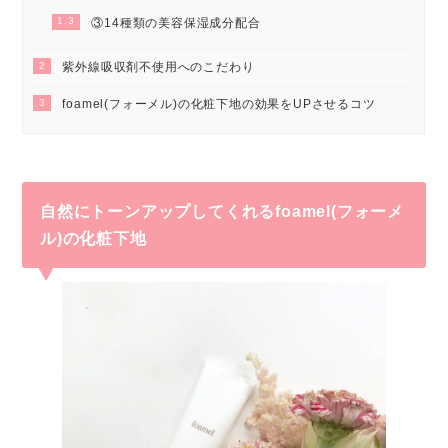
1.3
③14種類の美容保湿成分配合
2
紫外線吸収剤不使用へのこだわり
3
foamel(フォーメル)の化粧下地の効果をUPさせるコツ
自然にトーンアップしてくれるfoamel(フォーメ
ル)の化粧下地