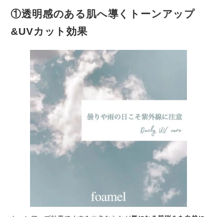
①透明感のある肌へ導くトーンアップ
&UVカット効果