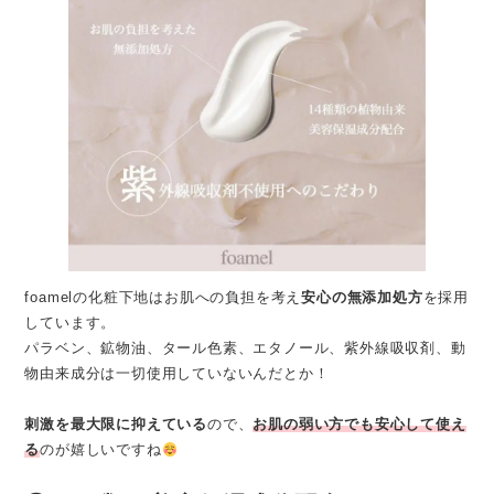
foamelの化粧下地はお肌への負担を考え
安心の無添加処方
を採用
しています。
パラベン、鉱物油、タール色素、エタノール、紫外線吸収剤、動
物由来成分は一切使用していないんだとか！
刺激を最大限に抑えている
ので、
お肌の弱い方でも安心して使え
る
のが嬉しいですね