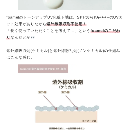
foamelのトーンアップUV化粧下地は、
SPF50+/PA++++
のUVカ
ット効果がありながら
紫外線吸収剤不使用！
「長く使っていただくことを考えて…」という
foamelのこだわ
り
なんだとか
紫外線吸収剤(ケミカル)と紫外線散乱剤(ノンケミカル)の仕組み
はこんな感じ。