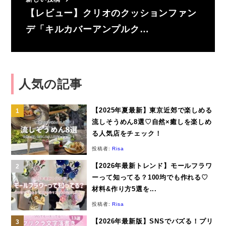
【レビュー】クリオのクッションファン
デ「キルカバーアンプルク…
人気の記事
【2025年夏最新】東京近郊で楽しめる
流しそうめん8選♡自然×癒しを楽しめ
る人気店をチェック！
投稿者:
Risa
【2026年最新トレンド】モールフラワ
ーって知ってる？100均でも作れる♡
材料&作り方5選を...
投稿者:
Risa
【2026年最新版】SNSでバズる！プリ