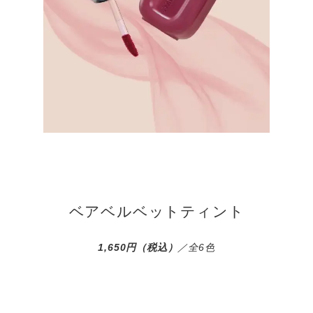
ベアベルベットティント
1,650円（税込）
／全6色