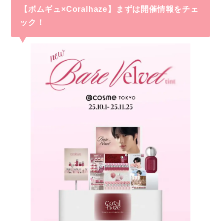
【ボムギュ×Coralhaze】まずは開催情報をチェ
ック！