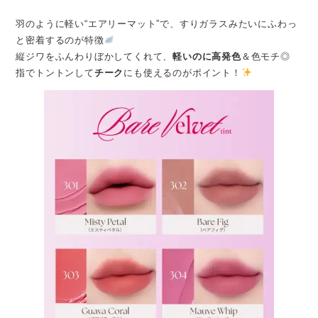
羽のように軽い“エアリーマット”で、すりガラスみたいにふわっ
と密着するのが特徴
縦ジワをふんわりぼかしてくれて、
軽いのに高発色
＆色モチ◎
指でトントンして
チーク
にも使えるのがポイント！