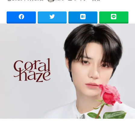
投稿日
著
者