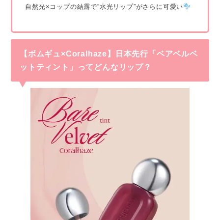
自然光×コップの結露で“水光リップ”がさらに可愛い
【ボムギュ×Coralhaze】日本先行「ベアベルベ
ットティント」ってどんなリップ？