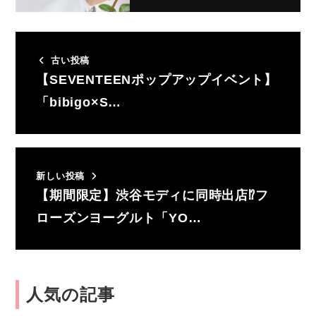
古い投稿
【SEVENTEENポップアップイベント】
「bibigo×S…
新しい投稿
【期間限定】渋谷モディに同時出店⁉フ
ローズンヨーグルト「YO…
人気の記事