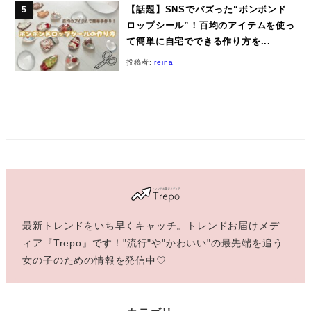
【話題】SNSでバズった“ボンボンド
ロップシール”！百均のアイテムを使っ
て簡単に自宅でできる作り方を...
投稿者:
reina
最新トレンドをいち早くキャッチ。トレンドお届けメデ
ィア『Trepo』です！"流行"や"かわいい"の最先端を追う
女の子のための情報を発信中♡