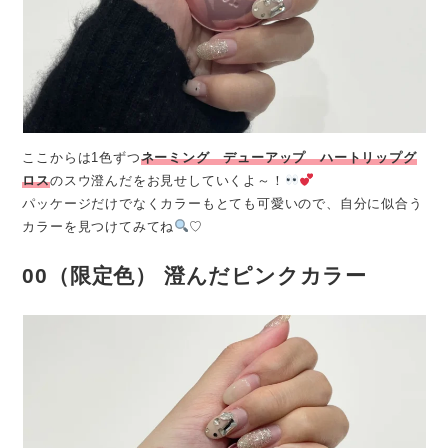
ここからは1色ずつ
ネーミング デューアップ ハートリップグ
ロス
のスウ澄んだをお見せしていくよ～！
パッケージだけでなくカラーもとても可愛いので、自分に似合う
カラーを見つけてみてね
♡
00（限定色）
澄んだピンクカラー