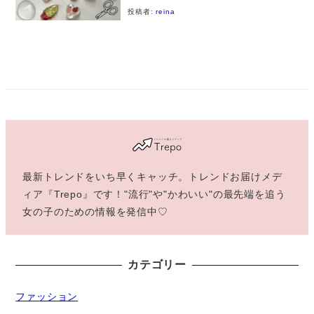
投稿者:
reina
最新トレンドをいち早くキャッチ。トレンドお届けメデ
ィア『Trepo』です！"流行"や"かわいい"の最先端を追う
女の子のための情報を発信中♡
カテゴリー
ファッション