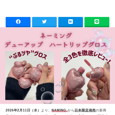
2026年2月11日（水）
より、
NAMING.
から
日本限定発売
の新商