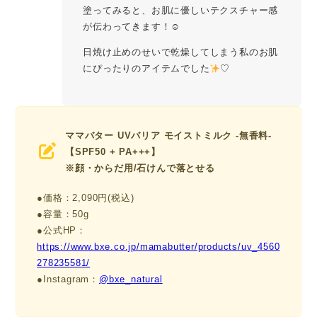
塗ってみると、お肌に優しいテクスチャー感
が伝わってきます！☺
日焼け止めのせいで乾燥してしまう私のお肌
にぴったりのアイテムでした
♡
ママバター UVバリア モイストミルク -無香料-
【SPF50 + PA+++】
※顔・からだ用/石けんで落とせる
●価格：2,090円(税込)
●容量：50g
●公式HP：
https://www.bxe.co.jp/mamabutter/products/uv_4560
278235581/
●Instagram：
@bxe_natural