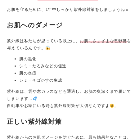
お肌を守るために、1年中しっかり紫外線対策をしましょうね☼
お肌へのダメージ
紫外線は私たちが思っている以上に、
お肌にさまざまな悪影響
を
与えているんです。
肌の黒化
シミ・たるみなどの促進
肌の炎症
シミ・そばかすの生成
紫外線は、雲や窓ガラスなども通過し、お肌の奥深くまで届いて
しまいます…
自動車やお家にいる時も紫外線対策が大切なんですよ
。
正しい紫外線対策
紫外線からのお肌ダメージを防ぐために、最も効果的なことは、