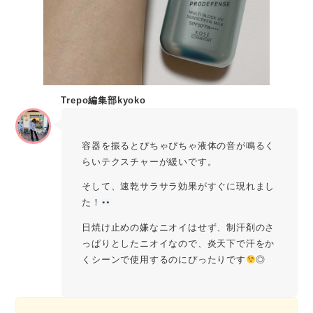
Trepo編集部kyoko
容器を振るとぴちゃぴちゃ液体の音が鳴るく
らいテクスチャーが緩いです。
そして、速乾サラサラ効果がすぐに現れまし
た！
日焼け止めの嫌なニオイはせず、制汗剤のさ
っぱりとしたニオイなので、炎天下で汗をか
くシーンで使用するのにぴったりです
◎