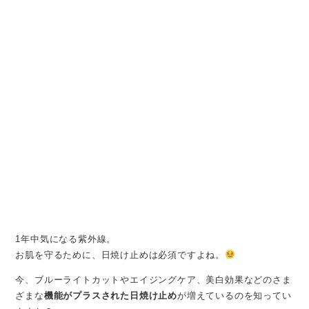
1年中気になる紫外線。
お肌を守るために、日焼け止めは必須ですよね。
今、ブルーライトカットやエイジングケア、美白効果などのさま
ざまな
機能がプラスされた日焼け止め
が増えているのを知ってい