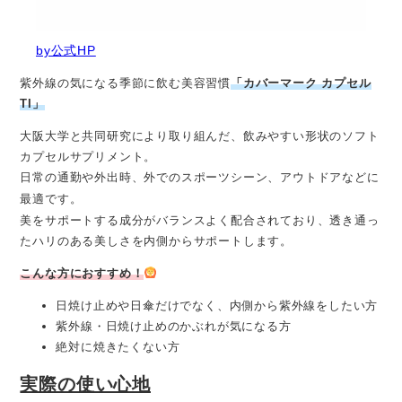
by公式HP
紫外線の気になる季節に飲む美容習慣
「カバーマーク カプセル
TI」
大阪大学と共同研究により取り組んだ、飲みやすい形状のソフト
カプセルサプリメント。
日常の通勤や外出時、外でのスポーツシーン、アウトドアなどに
最適です。
美をサポートする成分がバランスよく配合されており、透き通っ
たハリのある美しさを内側からサポートします。
こんな方におすすめ！
日焼け止めや日傘だけでなく、内側から紫外線をしたい方
紫外線・日焼け止めのかぶれが気になる方
絶対に焼きたくない方
実際の使い心地