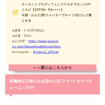
サンカットプロディフェンスマルチブロックUV
ミルク【SPF50+ PA++++】
※顔・からだ用/ウォータープルーフ/石けんで落
とせる
●価格：2,420円(税込)
●容量：60ml
●公式HP：
https://www.suncut-
uv.com/lineup/prodefense/mbm/
●Instagram：
＠suncut_official
＞＞購入はこちらから
多機能な日焼け止め③ALLIE(アリー) カラーチ
ューニングUV