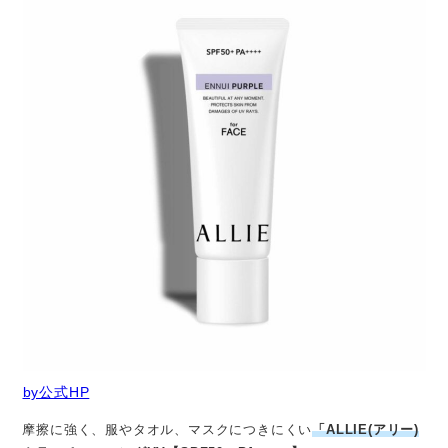
by公式HP
摩擦に強く、服やタオル、マスクにつきにくい
「ALLIE(アリー)