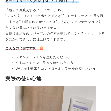
カラーチューニングUV【SPF50+ PA++++】」
「色」で顔映えするノーファンデUV。
“マスクをしてふらっと出かけるとき“”リモートワークで1日を過
ごすとき”“お肌を休ませたいとき”、そんなファンデーションをし
たくない日にぴったりのアイテム！
日焼け止めなのにパープルの色補正効果で、くすみ・クマ・毛穴
をぼかしてきれいに仕上げてくれます。
こんな方におすすめ！
ファンデーションを塗りたくない方
くすみ・くクマ・毛穴をぼかしたい方
UVカット効果とコントロールカラーを両立したい方
実際の使い心地