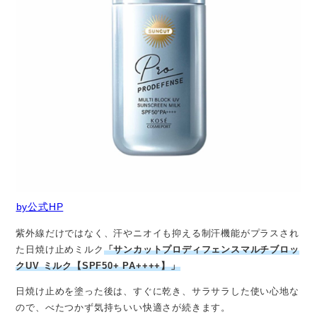
by公式HP
紫外線だけではなく、汗やニオイも抑える制汗機能がプラスされ
た日焼け止めミルク
「サンカットプロディフェンスマルチブロッ
クUV ミルク【SPF50+ PA++++】」
日焼け止めを塗った後は、すぐに乾き、サラサラした使い心地な
ので、べたつかず気持ちいい快適さが続きます。