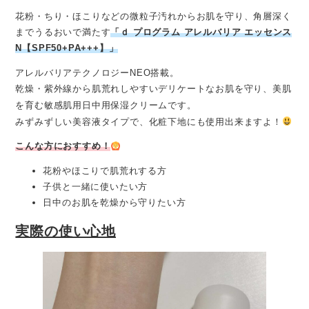
花粉・ちり・ほこりなどの微粒子汚れからお肌を守り、角層深く
までうるおいで満たす
「ｄ プログラム アレルバリア エッセンス
N【SPF50+PA+++】」
アレルバリアテクノロジーNEO搭載。
乾燥・紫外線から肌荒れしやすいデリケートなお肌を守り、美肌
を育む敏感肌用日中用保湿クリームです。
みずみずしい美容液タイプで、化粧下地にも使用出来ますよ！
こんな方におすすめ！
花粉やほこりで肌荒れする方
子供と一緒に使いたい方
日中のお肌を乾燥から守りたい方
実際の使い心地