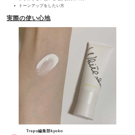
トーンアップをしたい方
実際の使い心地
Trepo編集部kyoko