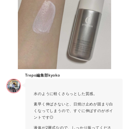
Trepo編集部kyoko
水のように軽くさらっとした質感。
素早く伸ばさないと、日焼け止めが固まり白
くなってしまうので、すぐに伸ばすのがポイ
ントです◎
液体が2層式なので、しっかり振ってくださ