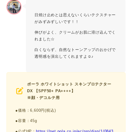
日焼け止めとは思えないくらいテクスチャー
がみずみずしいです！！
伸びがよく、クリームがお肌に溶け込んでく
れました☆
白くならず、自然なトーンアップのおかげで
透明感を演出してくれますよ☺♪
ポーラ
ホワイトショット スキンプロテクター
DX
【SPF50+ PA++++】
※顔・デコルテ用
●価格：6,600円(税込)
●容量：45g
●公式HP：
https://net.pola.co.jp/ec/pro/disp/1/0843