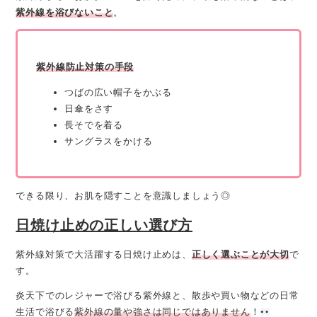
紫外線を浴びないこと
。
紫外線防止対策の手段
つばの広い帽子をかぶる
日傘をさす
長そでを着る
サングラスをかける
できる限り、お肌を隠すことを意識しましょう◎
日焼け止めの正しい選び方
紫外線対策で大活躍する日焼け止めは、
正しく選ぶことが大切
で
す。
炎天下でのレジャーで浴びる紫外線と、散歩や買い物などの日常
生活で浴びる
紫外線の量や強さは同じではありません
！