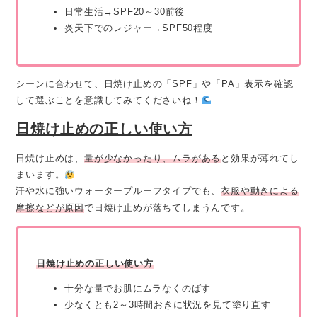
日常生活→SPF20～30前後
炎天下でのレジャー→SPF50程度
シーンに合わせて、日焼け止めの「SPF」や「PA」表示を確認
して選ぶことを意識してみてくださいね！
日焼け止めの正しい使い方
日焼け止めは、
量が少なかったり、ムラがある
と効果が薄れてし
まいます。
汗や水に強いウォータープルーフタイプでも、
衣服や動きによる
摩擦などが原因
で日焼け止めが落ちてしまうんです。
日焼け止めの正しい使い方
十分な量でお肌にムラなくのばす
少なくとも2～3時間おきに状況を見て塗り直す