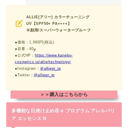
ALLIE(アリー) カラーチューニング
UV
【SPF50+ PA++++】
※顔用/スーパーウォータープルーフ
●価格：1,980円(税込)
●容量：40ℊ
●公式HP：
https://www.kanebo-
cosmetics.jp/allie/technology/
●Instagram：
＠alliepr_jp
●Twitter：
@alliepr_jp
＞＞購入はこちらから
多機能な日焼け止め④ｄ プログラム アレルバリ
ア エッセンス N