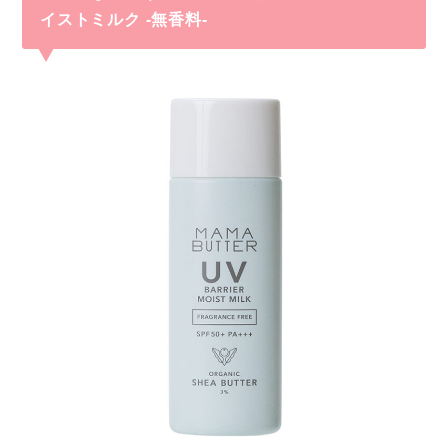
イストミルク -無香料-