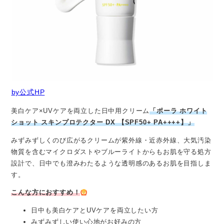
by公式HP
美白ケア×UVケアを両立した日中用クリーム
「ポーラ ホワイト
ショット スキンプロテクター DX 【SPF50+ PA++++】」
みずみずしくのび広がるクリームが紫外線・近赤外線、大気汚染
物質を含むマイクロダストやブルーライトからもお肌を守る処方
設計で、日中でも澄みわたるような透明感のあるお肌を目指しま
す。
こんな方におすすめ！
日中も美白ケアとUVケアを両立したい方
みずみずしい使い心地がお好みの方