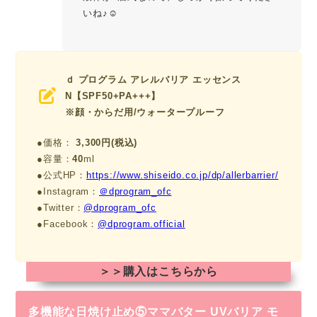
いね♪☺
ｄ プログラム アレルバリア エッセンス
N【SPF50+PA+++】
※顔・からだ用/ウォータープルーフ
●価格：
3,300円(税込)
●容量：
40
ml
●公式HP：
https://www.shiseido.co.jp/dp/allerbarrier/
●Instagram：
＠dprogram_ofc
●Twitter：
@dprogram_ofc
●Facebook：
@dprogram.official
＞＞購入はこちらから
多機能な日焼け止め⑤ママバター UVバリア モ