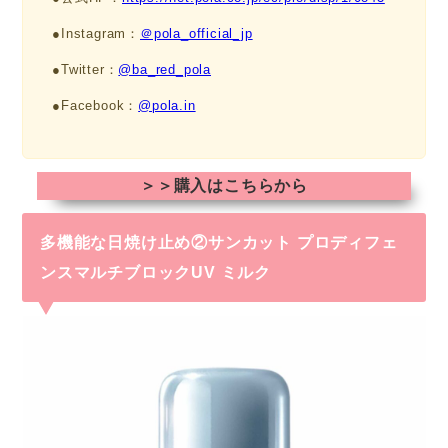
●Instagram：
＠pola_official_jp
●Twitter：
@ba_red_pola
●Facebook：
@pola.in
＞＞購入はこちらから
多機能な日焼け止め②サンカット
プロディフェ
ンスマルチブロックUV ミルク