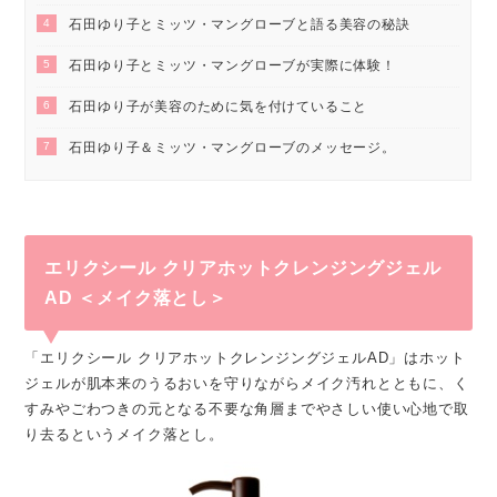
4
石田ゆり子とミッツ・マングローブと語る美容の秘訣
5
石田ゆり子とミッツ・マングローブが実際に体験！
6
石田ゆり子が美容のために気を付けていること
7
石田ゆり子＆ミッツ・マングローブのメッセージ。
エリクシール クリアホットクレンジングジェル
AD ＜メイク落とし＞
「エリクシール クリアホットクレンジングジェルAD」はホット
ジェルが肌本来のうるおいを守りながらメイク汚れとともに、く
すみやごわつきの元となる不要な角層までやさしい使い心地で取
り去るというメイク落とし。