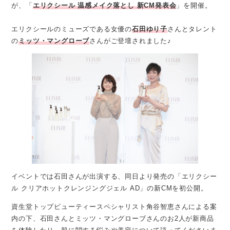
が、「
エリクシール 温感メイク落とし 新CM発表会
」を開催。
エリクシールのミューズである女優の
石田ゆり子
さんとタレント
の
ミッツ・マングローブ
さんがご登壇されました♪
イベントでは石田さんが出演する、同日より発売の「エリクシー
ル クリアホットクレンジングジェル AD」の新CMを初公開。
資生堂トップビューティースペシャリスト角谷智恵さんによる案
内の下、石田さんとミッツ・マングローブさんのお2人が新商品