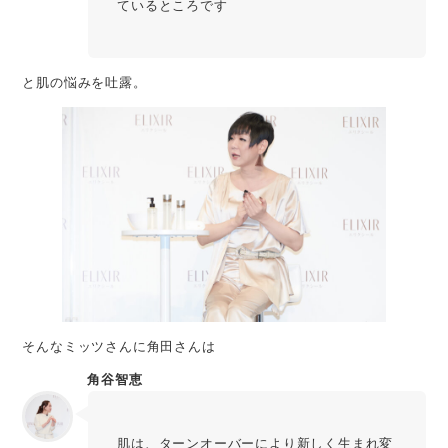
ているところです
と肌の悩みを吐露。
そんなミッツさんに角田さんは
角谷智恵
肌は、ターンオーバーにより新しく生まれ変