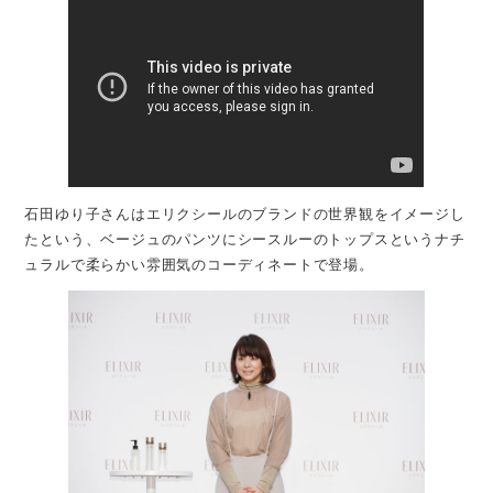
石田ゆり子さんはエリクシールのブランドの世界観をイメージし
たという、ベージュのパンツにシースルーのトップスというナチ
ュラルで柔らかい雰囲気のコーディネートで登場。