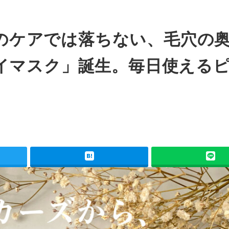
つものケアでは落ちない、毛穴の
イマスク」誕生。毎日使える