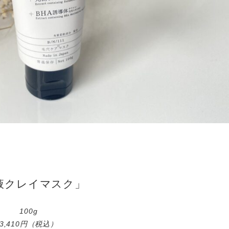
液クレイマスク」
100g
3,410円（税込）