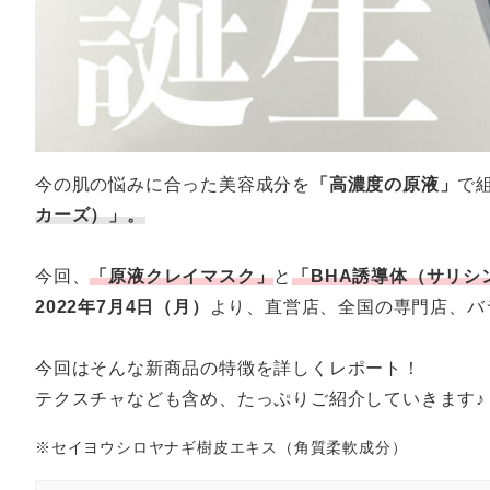
今の肌の悩みに合った美容成分を
「高濃度の原液」
で
カーズ）」。
今回、
「原液クレイマスク」
と
「BHA誘導体（サリシ
2022年7月4日（月）
より、直営店、全国の専門店、バ
今回はそんな新商品の特徴を詳しくレポート！
テクスチャなども含め、たっぷりご紹介していきます♪
※セイヨウシロヤナギ樹皮エキス（角質柔軟成分）