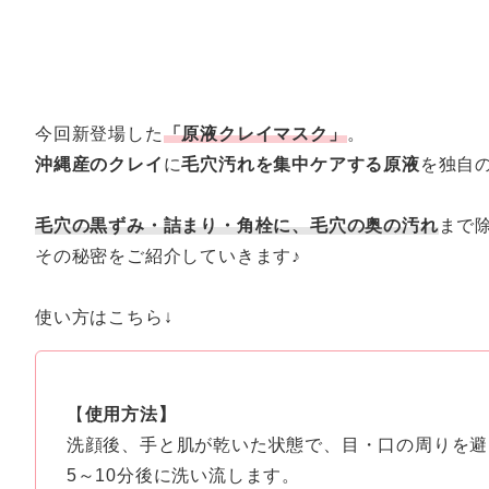
今回新登場した
「原液クレイマスク」
。
沖縄産のクレイ
に
毛穴汚れを集中ケアする原液
を独自
毛穴の黒ずみ・詰まり・角栓に、毛穴の奥の汚れ
まで
その秘密をご紹介していきます♪
使い方はこちら↓
【
使用方法】
洗顔後、手と肌が乾いた状態で、目・口の周りを避
5～10分後に洗い流します。