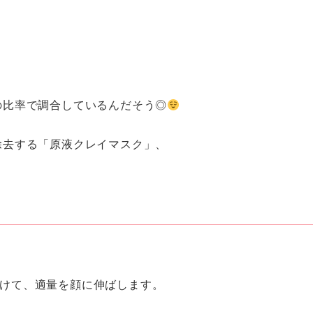
の比率で調合しているんだそう◎
除去する「原液クレイマスク」、
けて、適量を顔に伸ばします。