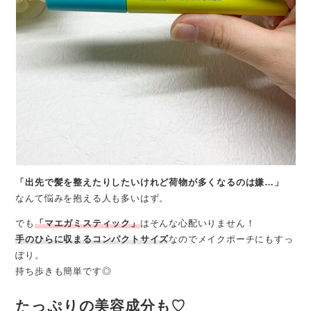
「出先で髪を整えたりしたいけれど荷物が多くなるのは嫌…」
なんて悩みを抱える人も多いはず。
でも
「マエガミスティック」
はそんな心配いりません！
手のひらに収まるコンパクトサイズ
なのでメイクポーチにもすっ
ぽり。
持ち歩きも簡単です◎
たっぷりの美容成分も♡