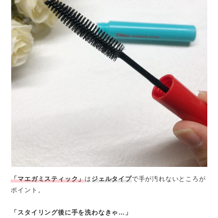
「マエガミスティック」
は
ジェルタイプ
で手が汚れないところが
ポイント。
「スタイリング後に手を洗わなきゃ…」