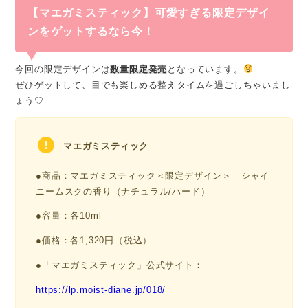
【マエガミスティック】可愛すぎる限定デザイ
ンをゲットするなら今！
今回の限定デザインは
数量限定発売
となっています。
ぜひゲットして、目でも楽しめる整えタイムを過ごしちゃいまし
ょう♡
マエガミスティック
●商品：マエガミスティック＜限定デザイン＞ シャイ
ニームスクの香り（ナチュラル/ハード）
●容量：各10ml
●価格：各1,320円（税込）
●「マエガミスティック」公式サイト：
https://lp.moist-diane.jp/018/