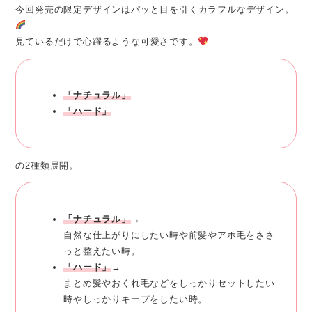
今回発売の限定デザインはパッと目を引くカラフルなデザイン。
見ているだけで心躍るような可愛さです。
「ナチュラル」
「ハード」
の2種類展開。
「ナチュラル」
→
自然な仕上がりにしたい時や前髪やアホ毛をささ
っと整えたい時。
「ハード」
→
まとめ髪やおくれ毛などをしっかりセットしたい
時やしっかりキープをしたい時。