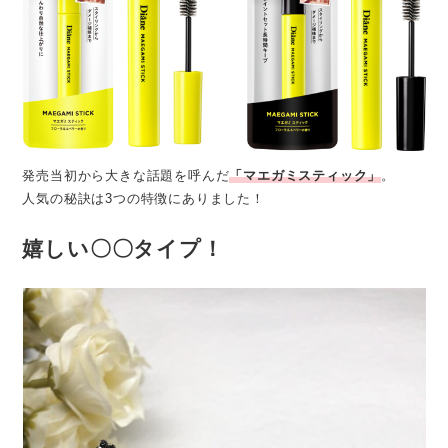
発売当初から大きな話題を呼んだ
「マエガミスティック」
。
人気の秘訣は3つの特徴にありました！
嬉しい〇〇タイプ！