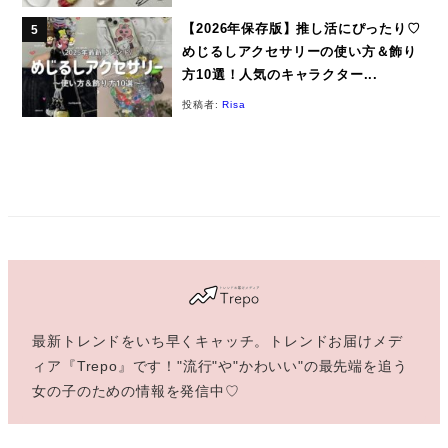
【2026年保存版】推し活にぴったり♡
めじるしアクセサリーの使い方＆飾り
方10選！人気のキャラクター...
投稿者:
Risa
最新トレンドをいち早くキャッチ。トレンドお届けメデ
ィア『Trepo』です！"流行"や"かわいい"の最先端を追う
女の子のための情報を発信中♡