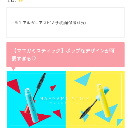
よね。
※1 アルガニアスピノサ核油(保湿成分)
【マエガミスティック】ポップなデザインが可
愛すぎる♡