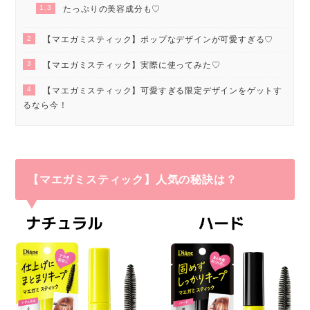
1.3
たっぷりの美容成分も♡
2
【マエガミスティック】ポップなデザインが可愛すぎる♡
3
【マエガミスティック】実際に使ってみた♡
4
【マエガミスティック】可愛すぎる限定デザインをゲットす
るなら今！
【マエガミスティック】人気の秘訣は？