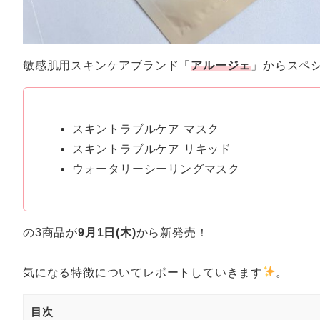
敏感肌用スキンケアブランド「
アルージェ
」からスペ
スキントラブルケア マスク
スキントラブルケア リキッド
ウォータリーシーリングマスク
の3商品が
9月1日(木)
から新発売！
気になる特徴についてレポートしていきます
。
目次