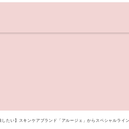
推したい】スキンケアブランド「アルージェ」からスペシャルライ