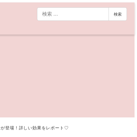
検
検索
索
ンが登場！詳しい効果をレポート♡