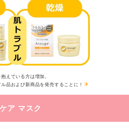
を抱えている方は増加。
アル品および新商品を発売することに！
ケア マスク