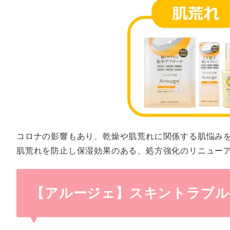
コロナの影響もあり、乾燥や肌荒れに関係する肌悩み
肌荒れを防止し保湿効果のある、処方強化のリニュー
【アルージェ】
スキントラブル