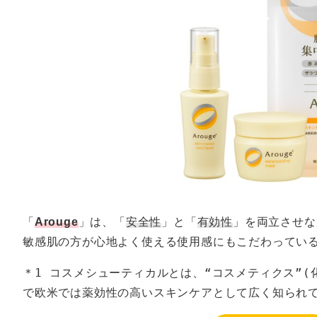
「
Arouge
」は、「
安全性
」と「
有効性
」を両立させな
敏感肌の方が心地よく使える使用感にもこだわってい
＊1 コスメシューティカルとは、“コスメティクス”(
で欧米では薬効性の高いスキンケアとして広く知られ