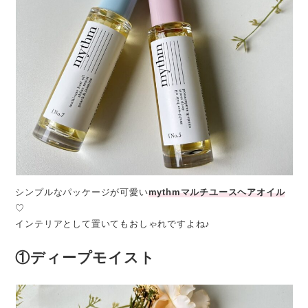
シンプルなパッケージが可愛い
mythmマルチユースヘアオイル
♡
インテリアとして置いてもおしゃれですよね♪
①
ディープモイスト​