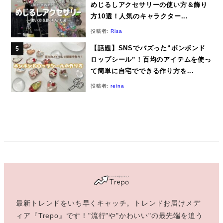
めじるしアクセサリーの使い方＆飾り
方10選！人気のキャラクター...
投稿者:
Risa
【話題】SNSでバズった“ボンボンド
ロップシール”！百均のアイテムを使っ
て簡単に自宅でできる作り方を...
投稿者:
reina
最新トレンドをいち早くキャッチ。トレンドお届けメデ
ィア『Trepo』です！"流行"や"かわいい"の最先端を追う