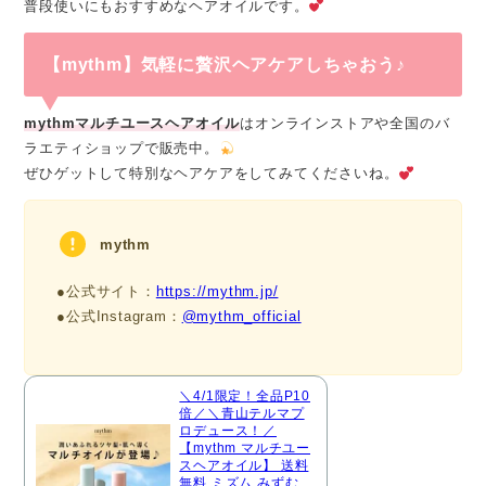
普段使いにもおすすめなヘアオイルです。
【mythm】気軽に贅沢ヘアケアしちゃおう♪
mythmマルチユースヘアオイル
はオンラインストアや全国のバ
ラエティショップで販売中。
ぜひゲットして特別なヘアケアをしてみてくださいね。
mythm
●公式サイト：
https://mythm.jp/
●公式Instagram：
@mythm_official
＼4/1限定！全品P10
倍／＼青山テルマプ
ロデュース！／
【mythm マルチユー
スヘアオイル】 送料
無料 ミズム みずむ