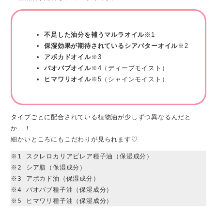
不足した油分を補うマルラオイル
※1
保湿効果が期待されているシアバターオイル
※2
アボカドオイル
※3
バオバブオイル
※4（ディープモイスト）
ヒマワリオイル
※5（シャインモイスト）
タイプごとに配合されている植物油が少しずつ異なるんだと
か…！
細かいところにもこだわりが見られます♡
※1 スクレロカリアビレア種子油（保湿成分）

※2 シア脂（保湿成分）

※3 アボカド油（保湿成分）

※4 バオバブ種子油（保湿成分）

※5 ​ヒマワリ種子油（保湿成分）