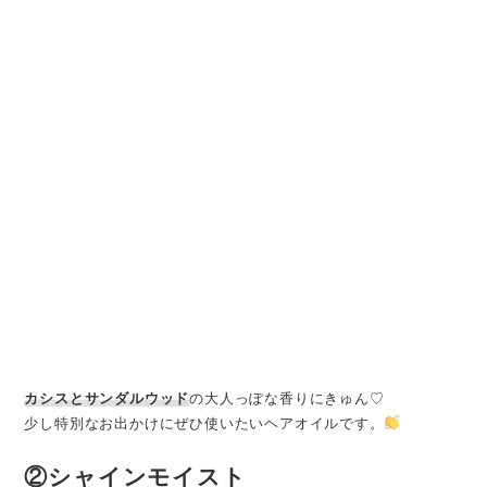
カシスとサンダルウッド
の大人っぽな香りにきゅん♡
少し特別なお出かけにぜひ使いたいヘアオイルです。
②
シャインモイスト