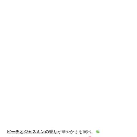
ピーチとジャスミンの香り
が華やかさを演出。