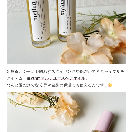
朝昼夜、シーンを問わずスタイリングや保湿ができちゃうマルチ
アイテム・
mythmマルチユースヘアオイル
。
なんと髪だけでなく手や全身の保湿にも使えるんです。