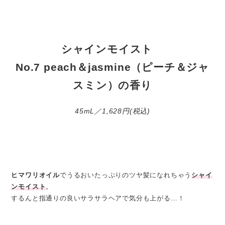
シャインモイスト
No.7 peach＆jasmine（ピーチ＆ジャ
スミン）の香り
45mL／1,628円(税込)
ヒマワリオイル
でうるおいたっぷりのツヤ髪になれちゃう
シャイ
ンモイスト
。
するんと指通りの良いサラサラヘアで気分も上がる…！