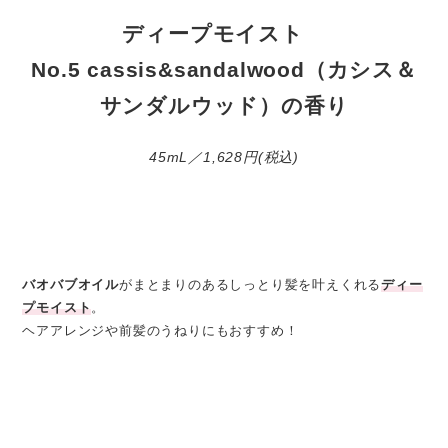
ディープモイスト​
No.5 cassis&sandalwood（カシス＆
サンダルウッド）の香り
45mL／1,628円(税込)
バオバブオイル
がまとまりのあるしっとり髪を叶えくれる
ディー
プモイスト​
。
ヘアアレンジや前髪のうねりにもおすすめ！