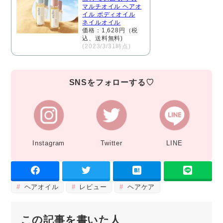
マルチオイル ヘアオ
イル ボディオイル
ネイルオイル
価格：1,628円（税
込、送料無料)
(2023/3/31時点)
SNSをフォローする♡
Instagram
Twitter
LINE
ヘアオイル
レビュー
ヘアケア
この記事を書いた人