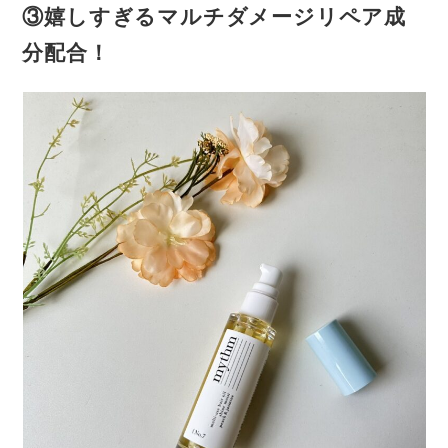
③
嬉しすぎるマルチダメージリペア成
分配合
！