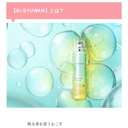
【Dr.SYUWAN】とは？
眠る美を巡りおこす