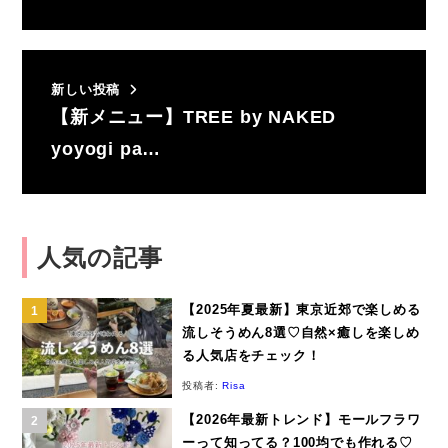
新しい投稿
【新メニュー】TREE by NAKED
yoyogi pa…
人気の記事
【2025年夏最新】東京近郊で楽しめる
流しそうめん8選♡自然×癒しを楽しめ
る人気店をチェック！
投稿者:
Risa
【2026年最新トレンド】モールフラワ
ーって知ってる？100均でも作れる♡