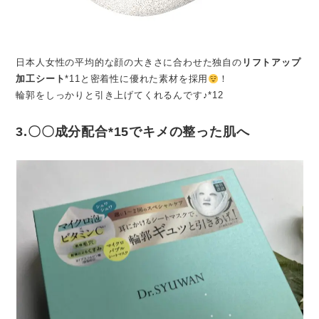
日本人女性の平均的な顔の大きさに合わせた独自の
リフトアップ
加工シート
*11と密着性に優れた素材を採用
！
輪郭をしっかりと引き上げてくれるんです♪*12
3.〇〇成分配合*15でキメの整った肌へ