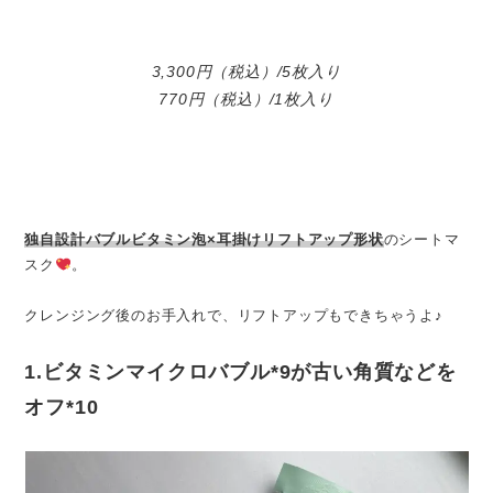
3,300円（税込）/5枚入り
770円（税込）/1枚入り
独自設計バブルビタミン泡×耳掛けリフトアップ形状
のシートマ
スク
。
クレンジング後のお手入れで、リフトアップもできちゃうよ♪
1.ビタミンマイクロバブル*9が古い角質などを
オフ*10