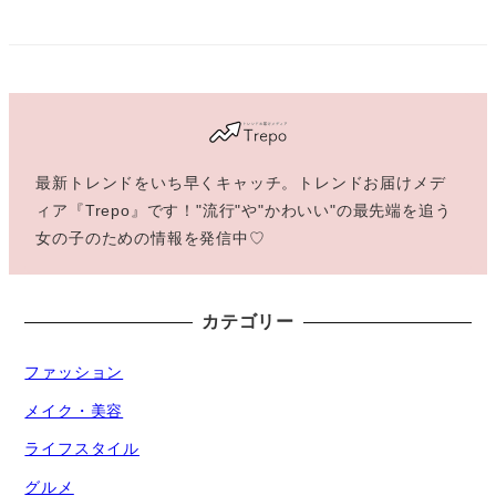
最新トレンドをいち早くキャッチ。トレンドお届けメデ
ィア『Trepo』です！"流行"や"かわいい"の最先端を追う
女の子のための情報を発信中♡
カテゴリー
ファッション
メイク・美容
ライフスタイル
グルメ