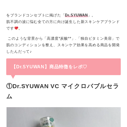
をブランドコンセプトに掲げた「
Dr.SYUWAN
」。
肌不調の波に悩む全ての方に向け誕生した新スキンケアブランド
です
。
このような背景から「高濃度*炭酸**」.「独自ビタミン美容」で
肌のコンディションを整え、スキンケア効果を高める商品を開発
したんだって♪
【Dr.SYUWAN】商品特徴をレポ♡
①Dr.SYUWAN VC マイクロバブルセラ
ム