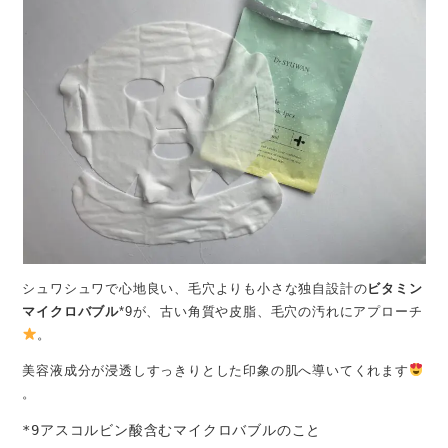
シュワシュワで心地良い、毛穴よりも小さな独自設計の
ビタミン
マイクロバブル
*9が、古い角質や皮脂、毛穴の汚れにアプローチ
。
美容液成分が浸透しすっきりとした印象の肌へ導いてくれます
。
*9アスコルビン酸含むマイクロバブルのこと