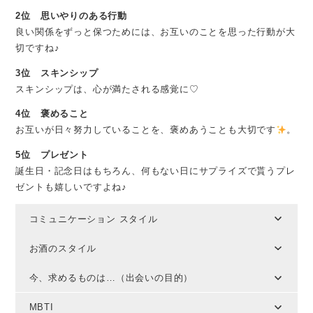
2位 思いやりのある行動
良い関係をずっと保つためには、お互いのことを思った行動が大
切ですね♪
3位 スキンシップ
スキンシップは、心が満たされる感覚に♡
4位 褒めること
お互いが日々努力していることを、褒めあうことも大切です
。
5位 プレゼント
誕生日・記念日はもちろん、何もない日にサプライズで貰うプレ
ゼントも嬉しいですよね♪
コミュニケーション スタイル
お酒のスタイル
今、求めるものは…（出会いの目的）
MBTI