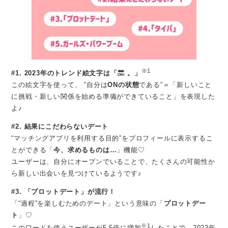
※1
#1. 2023年のトレンド絵文字は「
。」
この絵文字を使って、 ”自分は
ONの状態
である”＝「新しいこと
に挑戦・新しい関係を始める準備ができていること」を表現した
よ♪
#2. 結果にこだわらないデート
“マッチングアプリを利用する目的”をプロフィールに表示するこ
とができる「
今、求めるものは…
」機能♡
ユーザーは、自分にオープンでいることで、たくさんの可能性か
ら新しい出会いを見つけているようです♪
#3. 「プロットデート」が流行！
「“過程”を楽しむためのデート」という意味の「
プロットデー
ト
」♡
※1
このワードを使うユーザーが5.5倍に増加
したことで、2023年