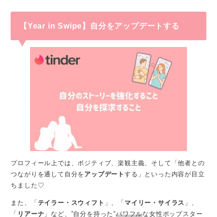
【Year in Swipe】自分をアップデートする
プロフィール上では、ポジティブ、楽観主義、そして「他者との
つながりを通して自分を
アップデート
する」といった内容が目立
ちました♡
また、「
テイラー・スウィフト
」、「
マイリー・サイラス
」、
「
リアーナ
」など、”自分を持った”
パワフル
な女性ポップスター