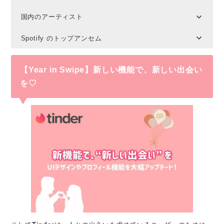
国内のアーティスト
Spotify のトップアンセム
【Year in Swipe】新しい機能で、新しい出会い
を♡