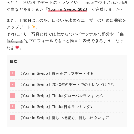
今年も、2023年のデートのトレンドや、Tinderで使用された用語
や曲などをまとめた「
Year in Swipe 2023
」が完成しました♪
また、Tinderはこの冬、出会いを求めるユーザーのために機能を
アップデート
。
それにより、写真だけではわからないパーソナルな部分や、“
自
分らしさ
”をプロフィールでもっと簡単に表現できるようになっ
たよ
。
目次
1
【Year in Swipe】自分をアップデートする
2
【Year in Swipe】2023年のデートでのトレンドは？♡
3
【Year in Swipe】Tinderグローバルランキング♪
4
【Year in Swipe】Tinder日本ランキング♪
5
【Year in Swipe】新しい機能で、新しい出会いを♡