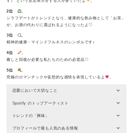
す）”という意志表示をする人が多くいたよ
。
2位
。
シラフデートがトレンドとなり、健康的な飲み物として「お茶」
が、お酒の代わりに選ばれるようになったよ♡
3位
。
精神的健康・マインドフルネスのシンボルです♪
4位
。
癒しと回復が必要な私たちのための必需品♡
5位
。
究極のロマンチックや妄想的な感情を表現しているよ
。
恋愛において大切なこと
Spotify のトップアーティスト
トレンドの「興味」
プロフィールで最も人気のある情報