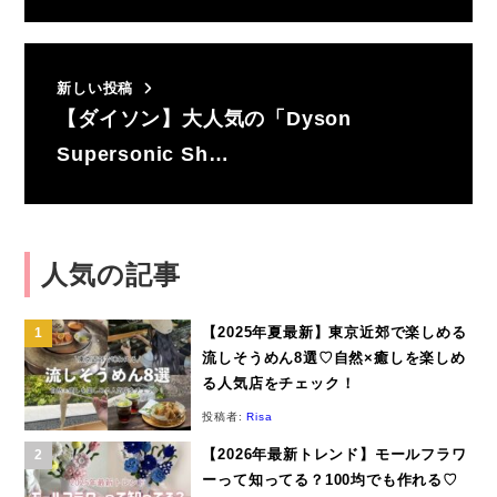
新しい投稿
【ダイソン】大人気の「Dyson
Supersonic Sh…
人気の記事
【2025年夏最新】東京近郊で楽しめる
流しそうめん8選♡自然×癒しを楽しめ
る人気店をチェック！
投稿者:
Risa
【2026年最新トレンド】モールフラワ
ーって知ってる？100均でも作れる♡