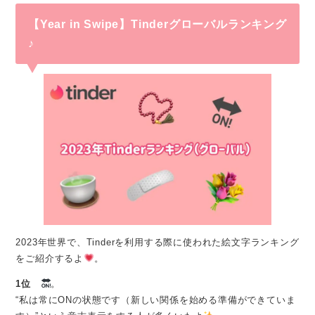
【Year in Swipe】Tinderグローバルランキング
♪
2023年世界で、Tinderを利用する際に使われた絵文字ランキング
をご紹介するよ
。
1位
。
“私は常にONの状態です（新しい関係を始める準備ができていま