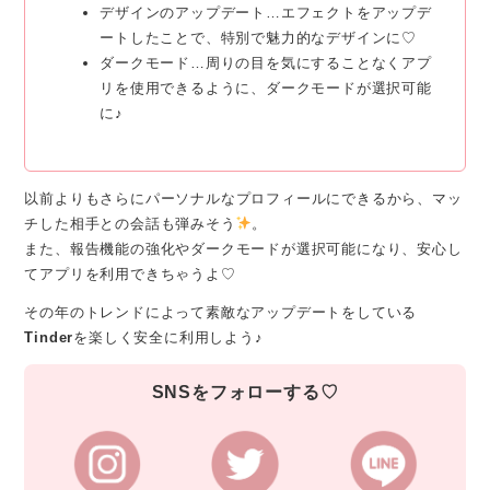
デザインのアップデート…エフェクトをアップデ
ートしたことで、特別で魅力的なデザインに♡
ダークモード…周りの目を気にすることなくアプ
リを使用できるように、ダークモードが選択可能
に♪
以前よりもさらにパーソナルなプロフィールにできるから、マッ
チした相手との会話も弾みそう
。
また、報告機能の強化やダークモードが選択可能になり、安心し
てアプリを利用できちゃうよ♡
その年のトレンドによって素敵なアップデートをしている
Tinder
を楽しく安全に利用しよう♪
SNSをフォローする♡