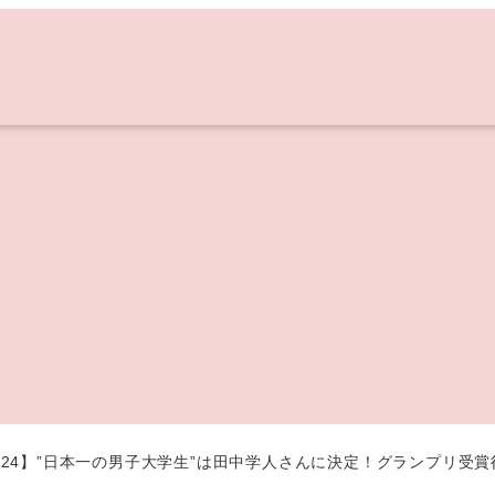
YS2024】”日本一の男子大学生”は田中学人さんに決定！グランプリ