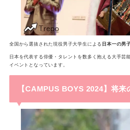
全国から選抜された現役男子大学生による
日本一の男
日本を代表する俳優・タレントを数多く抱える大手芸
イベントとなっています。
【CAMPUS BOYS 2024