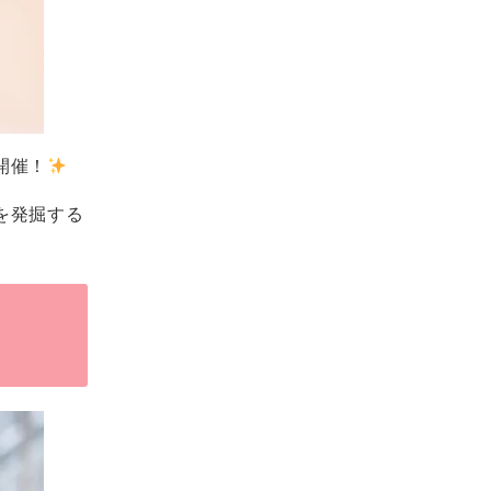
開催！
を発掘する