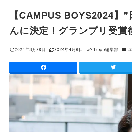
【CAMPUS BOYS202
んに決定！グランプリ受賞
カテ
2024年3月29日
2024年4月6日
Trepo編集部
投稿日
更新日
著
者