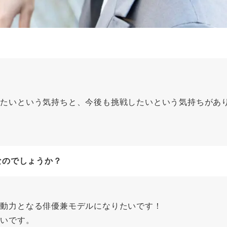
りたいという気持ちと、今後も挑戦したいという気持ちがあ
なのでしょうか？
原動力となる俳優兼モデルになりたいです！
たいです。