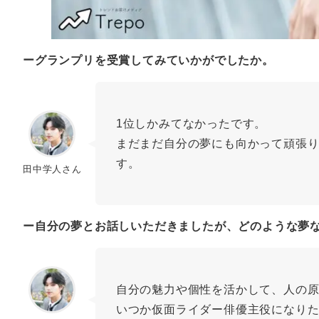
ーグランプリを受賞してみていかがでしたか。
1位しかみてなかったです。
まだまだ自分の夢にも向かって頑張
す。
田中学人さん
ー自分の夢とお話しいただきましたが、どのような夢
自分の魅力や個性を活かして、人の
いつか仮面ライダー俳優主役になり