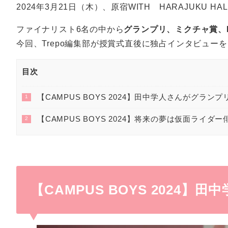
2024年3月21日（木）、原宿WITH HARAJUKU H
ファイナリスト6名の中から
グランプリ、ミクチャ賞、M
今回、Trepo編集部が授賞式直後に独占インタビュー
目次
【CAMPUS BOYS 2024】田中学人さんがグランプ
1
【CAMPUS BOYS 2024】将来の夢は仮面ライダー
2
【CAMPUS BOYS 2024】
田中