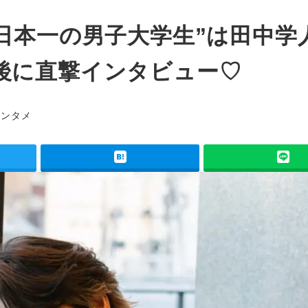
4】”日本一の男子大学生”は田中学
後に直撃インタビュー♡
ゴリー
エンタメ