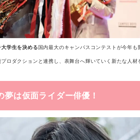
子大学生を決める
国内最大のキャンパスコンテストが今年も
能プロダクションと連携し、表舞台へ輝いていく新たな人材
】将来の夢は仮面ライダー俳優！