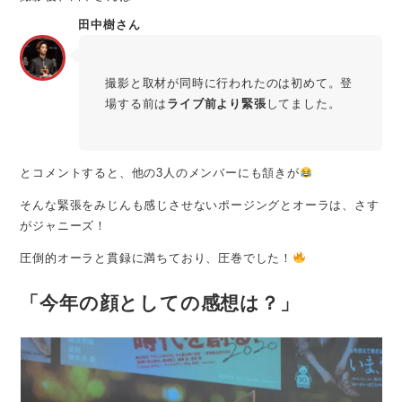
田中樹さん
撮影と取材が同時に行われたのは初めて。登
場する前は
ライブ前より緊張
してました。
とコメントすると、他の3人のメンバーにも頷きが
そんな緊張をみじんも感じさせないポージングとオーラは、さす
がジャニーズ！
圧倒的オーラと貫録に満ちており、圧巻でした！
「今年の顔としての感想は？」