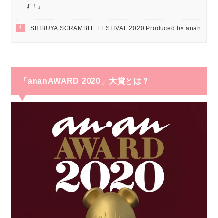
す！」
4
SHIBUYA SCRAMBLE FESTIVAL 2020 Produced by anan
「ananAWARD 2020」大賞とは？