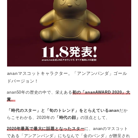
ananマスコットキャラクター。「アンアンパンダ」ゴール
ドバージョン！
anan50年の歴史の中で、栄えある
初の「ananAWARD 2020」大
賞
。
「時代のスター」と「旬のトレンド」をとらえているanan
だか
らこそわかる、2020年の
「時代の顔」
の頂点として、
2020年最高で最大に話題となったスター
に、ananのマスコット
である「アンアンパンダ」にちなんで「金のパンダ」が贈呈され