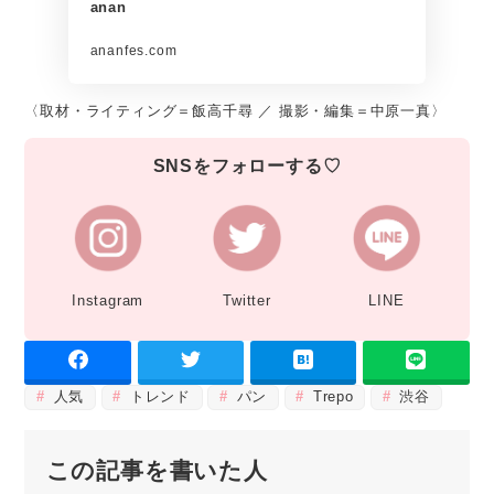
anan
ananfes.com
〈取材・ライティング＝飯高千尋 ／ 撮影・編集＝中原一真〉
SNSをフォローする♡
Instagram
Twitter
LINE
人気
トレンド
パン
Trepo
渋谷
この記事を書いた人