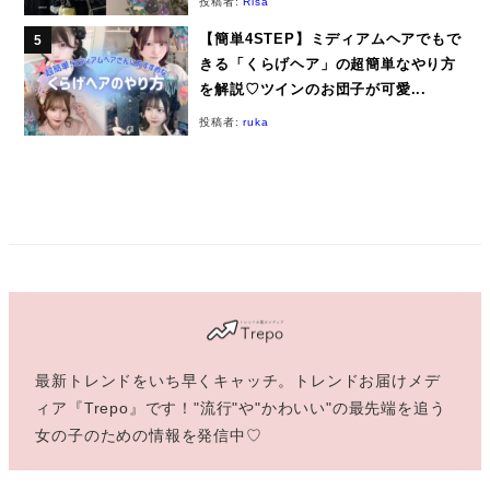
投稿者:
Risa
【簡単4STEP】ミディアムヘアでもで
きる「くらげヘア」の超簡単なやり方
を解説♡ツインのお団子が可愛...
投稿者:
ruka
最新トレンドをいち早くキャッチ。トレンドお届けメデ
ィア『Trepo』です！"流行"や"かわいい"の最先端を追う
女の子のための情報を発信中♡