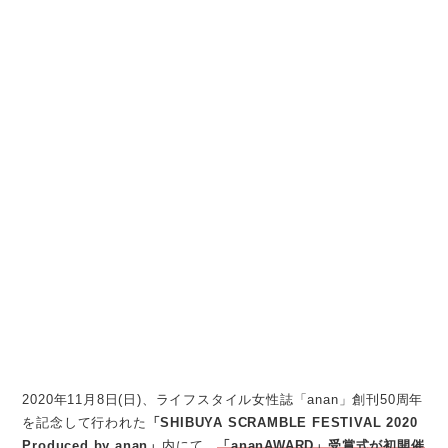
2020年11月8日(日)、ライフスタイル女性誌「anan」創刊50周年
を記念して行われた
「SHIBUYA SCRAMBLE FESTIVAL 2020
Produced by anan」
内にて、
「ananAWARD」受賞式が初開催