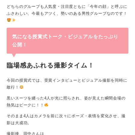
どちらのグループも人気度・注目度ともに「今年の顔」と呼ぶに
ふさわしい、今最もアツく、勢いのある男性グループなのです！
気になる授賞式トーク・ビジュアルをたっぷり
公開！
臨場感あふれる撮影タイム！
今回の授賞式では、受賞インタビューとビジュアル撮影を同時に
敢行！
黒いスーツを纏った4人が光に照らされ、姿が見えた瞬間会場の
熱気はピークに！！
そのまま4人はカメラを前に次々にポーズ・表情を変化させ、撮
影は大成功。
撮影後、田中さんは