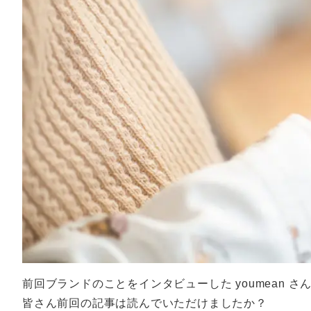
前回ブランドのことをインタビューした youmean さ
皆さん前回の記事は読んでいただけましたか？