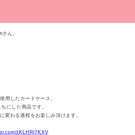
nさん。
を使用したカードケース。
かたちにした商品です。
感に変わる過程をお楽しみ頂けます。
tter.com/zKLHRI7KXV