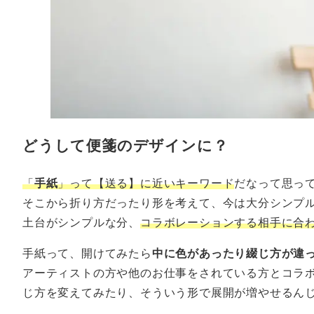
どうして便箋のデザインに？
「
手紙
」って【送る】に近いキーワード
だなって思っ
そこから折り方だったり形を考えて、今は大分シンプ
土台がシンプルな分、
コラボレーションする相手に合
手紙って、開けてみたら
中に色があったり綴じ方が違
アーティストの方や他のお仕事をされている方とコラ
じ方を変えてみたり、そういう形で展開が増やせるん