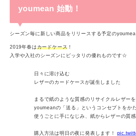
youmean 始動！
シーズン毎に新しい商品をリリースする予定のyoumea
2019年春は
カードケース
！
入学や入社のシーズンにピッタリの優れものです☆
日々に溶け込む
レザーのカードケースが誕生しました
まるで紙のような質感のリサイクルレザー
youmeanの「送る」というコンセプトを
使うごとに手になじみ、紙からレザーの質
購入方法は明日の夜に発表します！
pic.twi