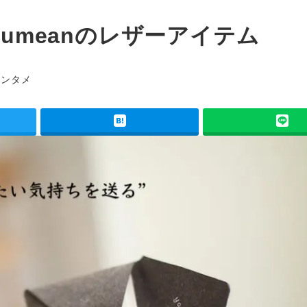
oumeanのレザーアイテム
ゴリー
エンタメ