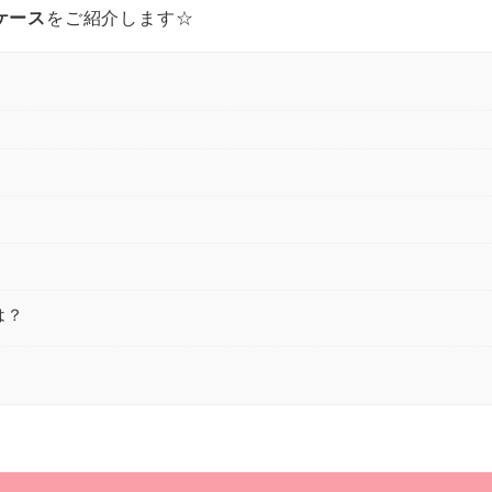
ケース
をご紹介します☆
は？